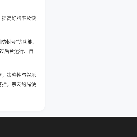
、提高好牌率及快
测防封号”等功能，
通过后台运行、自
倍，策略性与娱乐
有挂，亲友约局便