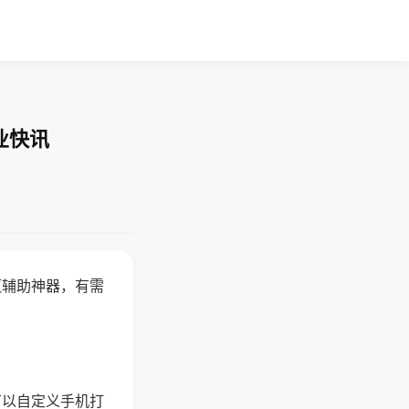
业快讯
赢辅助神器，有需
可以自定义手机打