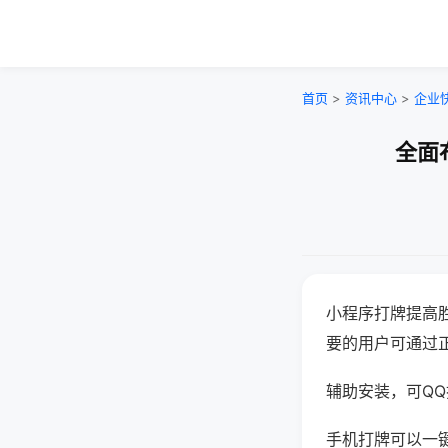
首页
>
资讯中心
>
企业
全面
小程序打牌提高
要的用户可通过
辅助安装，可QQ搜
手机打牌可以一