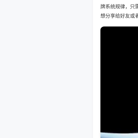
牌系统规律，只
想分享给好友或