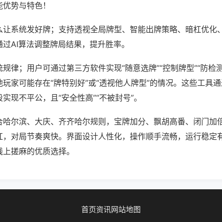
能优势与特色！
么让系统发好牌；支持透视全局牌型、智能出牌策略、暗杠优化
通过AI算法调整牌局结果，提升胜率。
规律；用户可通过第三方软件实现“随意选牌”“控制牌型”“防检
玩家可能存在“牌特别好”或“透视他人牌型”的情况。这些工具
实现不平公，且“安全性高”“不被封号”。
合哈尔滨、大庆、齐齐哈尔规则，宝牌加分、飘胡高番、闭门加
杠，对局节奏爽快。界面设计人性化，操作顺手流畅，运行稳定
线上搓麻的优质选择。
首页
资讯
网站地图