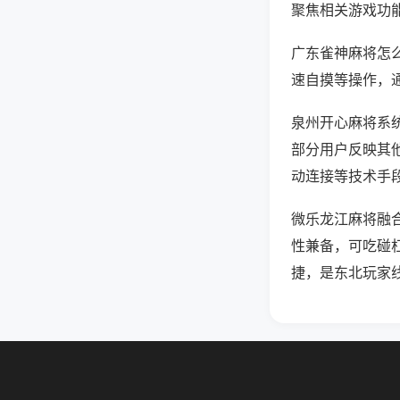
聚焦相关游戏功
广东雀神麻将怎
速自摸等操作，
泉州开心麻将系统
部分用户反映其他
动连接等技术手段
微乐龙江麻将融
性兼备，可吃碰
捷，是东北玩家