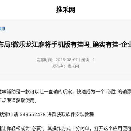
推禾网
快讯
布局!微乐龙江麻将手机版有挂吗_确实有挂-企
发布时间：2026-08-07｜阅读：1
发布者：推禾网
胜率辅助是一款可以让一直输的玩家，快速成为一个“必胜”的输
正规渠道获取使用。
索申请 549552478 进群获取软件安装教程
键让你轻松成为“必赢”。其操作方式十分简单，打开这个应用便