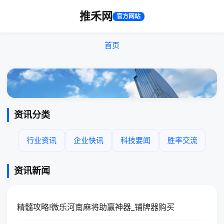
推禾网
官方网站
首页
资讯分类
行业资讯
企业快讯
科技要闻
胜率交流
资讯新闻
精髓攻略!微乐河南麻将助赢神器_铺牌器购买