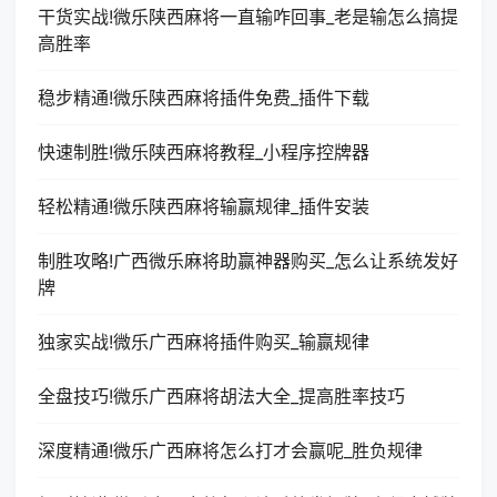
干货实战!微乐陕西麻将一直输咋回事_老是输怎么搞提
高胜率
稳步精通!微乐陕西麻将插件免费_插件下载
快速制胜!微乐陕西麻将教程_小程序控牌器
轻松精通!微乐陕西麻将输赢规律_插件安装
制胜攻略!广西微乐麻将助赢神器购买_怎么让系统发好
牌
独家实战!微乐广西麻将插件购买_输赢规律
全盘技巧!微乐广西麻将胡法大全_提高胜率技巧
深度精通!微乐广西麻将怎么打才会赢呢_胜负规律