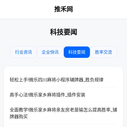
推禾网
科技要闻
行业资讯
企业快讯
科技要闻
胜率交流
轻松上手!微乐四川麻将小程序辅牌器_胜负规律
高手心法!微乐家乡麻将插件_插件安装
全面教学!微乐家乡麻将亲友房老是输怎么提高胜率_铺
牌器购买