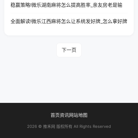
稳赢策略!微乐湖南麻将怎么提高胜率_亲友房老是输
全面解读!微乐江西麻将怎么让系统发好牌_怎么拿好牌
下一页
首页
资讯
网站地图
2026 © 推禾网 版权所有 All Rights Reserved