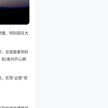
便捷。特别是在大
好，总是能拿到好
如(泉州开心麻
，实现“必胜”效
。