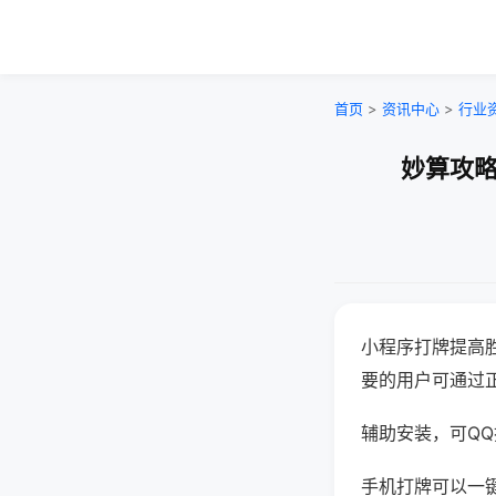
首页
>
资讯中心
>
行业
妙算攻略
小程序打牌提高
要的用户可通过
辅助安装，可QQ搜
手机打牌可以一