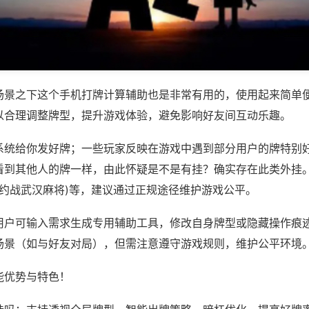
场景之下这个手机打牌计算辅助也是非常有用的，使用起来简单
以合理调整牌型，提升游戏体验，避免影响好友间互动乐趣。
系统给你发好牌；一些玩家反映在游戏中遇到部分用户的牌特别
看到其他人的牌一样，由此怀疑是不是有挂？确实存在此类外挂。
,约战武汉麻将)等，建议通过正规途径维护游戏公平。
用户可输入需求生成专用辅助工具，修改自身牌型或隐藏操作痕迹
场景（如与好友对局），但需注意遵守游戏规则，维护公平环境
能优势与特色！