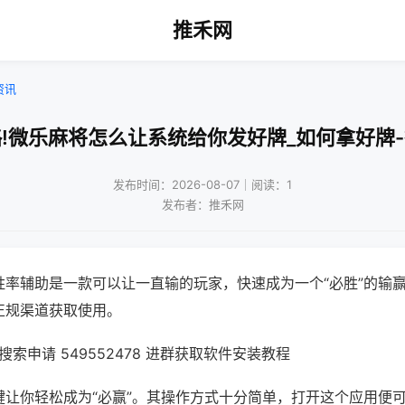
推禾网
资讯
!微乐麻将怎么让系统给你发好牌_如何拿好牌
发布时间：2026-08-07｜阅读：1
发布者：推禾网
胜率辅助是一款可以让一直输的玩家，快速成为一个“必胜”的输
正规渠道获取使用。
索申请 549552478 进群获取软件安装教程
键让你轻松成为“必赢”。其操作方式十分简单，打开这个应用便