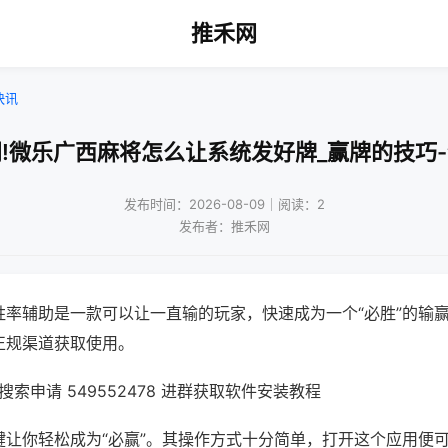
推禾网
快讯
!微乐广西麻将怎么让系统发好牌_赢牌的技巧
发布时间：2026-08-09｜阅读：2
发布者：推禾网
胜率辅助是一款可以让一直输的玩家，快速成为一个“必胜”的输
正规渠道获取使用。
索申请 549552478 进群获取软件安装教程
键让你轻松成为“必赢”。其操作方式十分简单，打开这个应用便