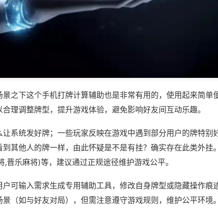
场景之下这个手机打牌计算辅助也是非常有用的，使用起来简单
以合理调整牌型，提升游戏体验，避免影响好友间互动乐趣。
么让系统发好牌；一些玩家反映在游戏中遇到部分用户的牌特别
看到其他人的牌一样，由此怀疑是不是有挂？确实存在此类外挂。
将,晋乐麻将)等，建议通过正规途径维护游戏公平。
用户可输入需求生成专用辅助工具，修改自身牌型或隐藏操作痕迹
场景（如与好友对局），但需注意遵守游戏规则，维护公平环境