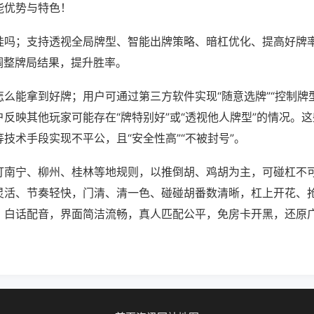
能优势与特色！
挂吗；支持透视全局牌型、智能出牌策略、暗杠优化、提高好牌
调整牌局结果，提升胜率。
么能拿到好牌；用户可通过第三方软件实现“随意选牌”“控制牌型
反映其他玩家可能存在“牌特别好”或“透视他人牌型”的情况。
技术手段实现不平公，且“安全性高”“不被封号”。
打南宁、柳州、桂林等地规则，以推倒胡、鸡胡为主，可碰杠不
灵活、节奏轻快，门清、清一色、碰碰胡番数清晰，杠上开花、
、白话配音，界面简洁流畅，真人匹配公平，免房卡开黑，还原