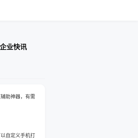
-企业快讯
赢辅助神器，有需
可以自定义手机打