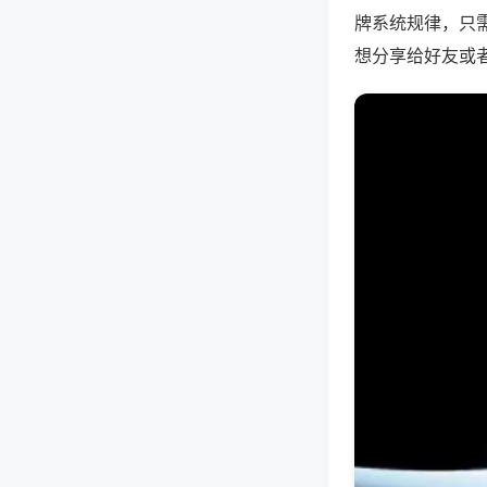
牌系统规律，只
想分享给好友或