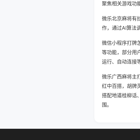
聚焦相关游戏功
微乐北京麻将有
作，通过AI算法
微信小程序打牌怎
等功能，部分用户
运行、自动连接等
微乐广西麻将主
红中百搭，胡牌
搭配地道桂柳话
围。