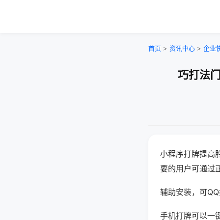
首页
>
资讯中心
>
企业
巧打法门
小程序打牌提高
要的用户可通过
辅助安装，可QQ搜
手机打牌可以一