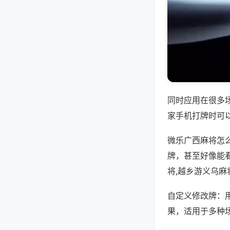
同时应用在很多
家手机打牌时可
微乐广西麻将怎
牌，甚至好像能
将,越乡游义乌麻
自定义修改牌：
果，适用于多种