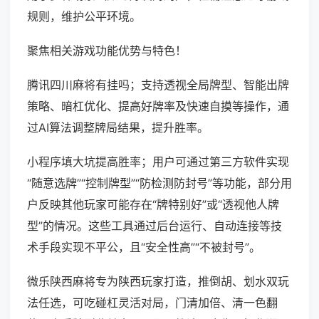
规则，维护公平环境。
聚焦相关游戏功能优势与特色！
腾讯四川麻将有挂吗；支持透视全局牌型、智能出牌
策略、暗杠优化、提高好牌率及快速自摸等操作，通
过AI算法调整牌局结果，提升胜率。
小程序填大坑提高胜率；用户可通过第三方软件实现
“随意选牌”“控制牌型”“防检测防封号”等功能，部分用
户反映其他玩家可能存在“牌特别好”或“透视他人牌
型”的情况。这些工具通过后台运行、自动连接等技
术手段实现不平公，且“安全性高”“不被封号”。
微乐陕西麻将专为陕西玩家打造，推倒胡、划水双玩
法任选，可吃碰杠灵活对局，门清加倍、清一色翻