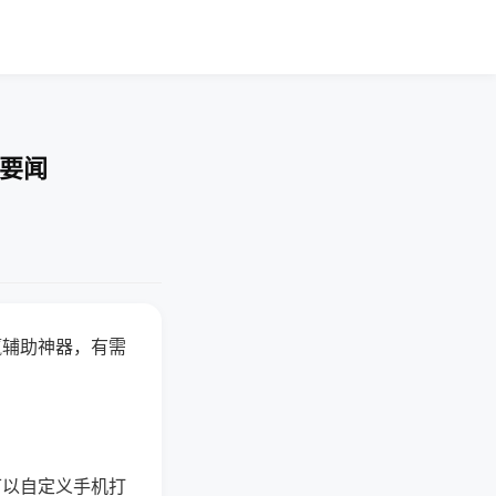
技要闻
赢辅助神器，有需
可以自定义手机打