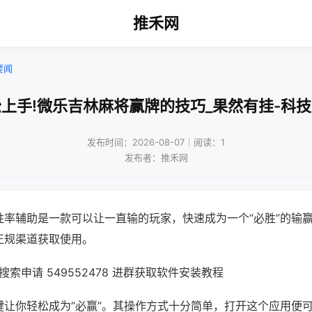
推禾网
要闻
上手!微乐吉林麻将赢牌的技巧_果然有挂-科
发布时间：2026-08-07｜阅读：1
发布者：推禾网
胜率辅助是一款可以让一直输的玩家，快速成为一个“必胜”的输
正规渠道获取使用。
索申请 549552478 进群获取软件安装教程
键让你轻松成为“必赢”。其操作方式十分简单，打开这个应用便