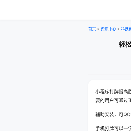
首页
>
资讯中心
>
科技
轻松
小程序打牌提高
要的用户可通过
辅助安装，可QQ搜
手机打牌可以一