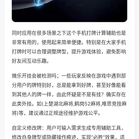
同时应用在很多场景之下这个手机打牌计算辅助也是
非常有用的，使用起来简单便捷。特别是在大家手机
打牌时可以合理调整牌型，提升游戏体验，避免影响
好友间互动乐趣。
微乐开挂会被检测吗；一些玩家反映在游戏中遇到部
分用户的牌特别好，总是能拿到好牌，甚至好像能看
到其他人的牌一样，由此怀疑是不是有挂？确实存在
此类外挂。如(上楚湖北麻将,鹤岗52麻将,唯思竞技麻
将)等，建议通过正规途径维护游戏公平。
自定义修改牌：用户可输入需求生成专用辅助工具，
修改自身牌型或隐藏操作痕迹，实现“必胜”效果，适