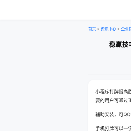
首页
>
资讯中心
>
企业
稳赢技
小程序打牌提高
要的用户可通过
辅助安装，可QQ搜
手机打牌可以一