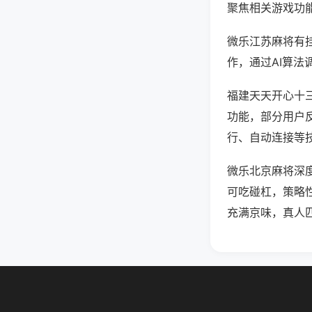
聚焦相关游戏功
微乐江苏麻将有
作，通过AI算法
福建天天开心十三
功能，部分用户反
行、自动连接等技
微乐北京麻将深
可吃碰杠，策略
充满京味，真人