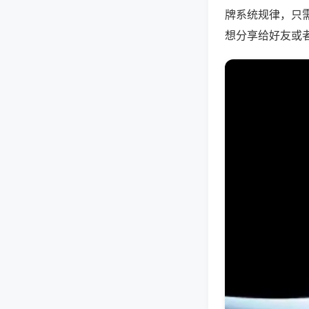
牌系统规律，只
想分享给好友或