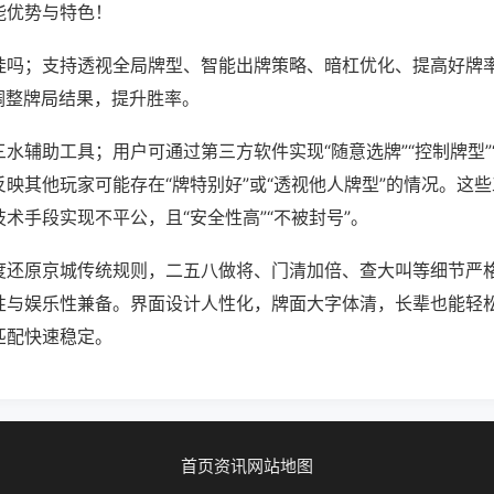
能优势与特色！
挂吗；支持透视全局牌型、智能出牌策略、暗杠优化、提高好牌
调整牌局结果，提升胜率。
水辅助工具；用户可通过第三方软件实现“随意选牌”“控制牌型”
映其他玩家可能存在“牌特别好”或“透视他人牌型”的情况。这
术手段实现不平公，且“安全性高”“不被封号”。
度还原京城传统规则，二五八做将、门清加倍、查大叫等细节严
性与娱乐性兼备。界面设计人性化，牌面大字体清，长辈也能轻
匹配快速稳定。
首页
资讯
网站地图