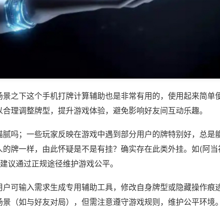
场景之下这个手机打牌计算辅助也是非常有用的，使用起来简单
以合理调整牌型，提升游戏体验，避免影响好友间互动乐趣。
猫腻吗；一些玩家反映在游戏中遇到部分用户的牌特别好，总是
人的牌一样，由此怀疑是不是有挂？确实存在此类外挂。如(阿当
，建议通过正规途径维护游戏公平。
用户可输入需求生成专用辅助工具，修改自身牌型或隐藏操作痕迹
场景（如与好友对局），但需注意遵守游戏规则，维护公平环境