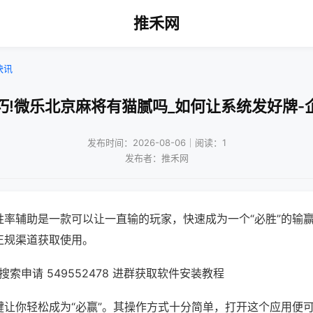
推禾网
快讯
巧!微乐北京麻将有猫腻吗_如何让系统发好牌-
发布时间：2026-08-06｜阅读：1
发布者：推禾网
胜率辅助是一款可以让一直输的玩家，快速成为一个“必胜”的输
正规渠道获取使用。
索申请 549552478 进群获取软件安装教程
键让你轻松成为“必赢”。其操作方式十分简单，打开这个应用便