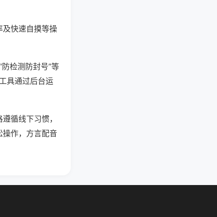
率及快速自摸等操
“防检测防封号”等
些工具通过后台运
格遵循线下习惯，
松操作，方言配音