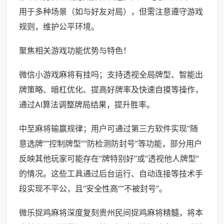
用于多种场景（如与好友对局），但需注意遵守游戏
规则，维护公平环境。
聚焦相关游戏功能优势与特色！
微信小游戏麻将有挂吗；支持透视全局牌型、智能出
牌策略、暗杠优化、提高好牌率及快速自摸等操作，
通过AI算法调整牌局结果，提升胜率。
中至麻将输赢规律；用户可通过第三方软件实现“随
意选牌”“控制牌型”“防检测防封号”等功能，部分用户
反映其他玩家可能存在“牌特别好”或“透视他人牌型”
的情况。这些工具通过后台运行、自动连接等技术手
段实现不平公，且“安全性高”“不被封号”。
微乐捉鸡麻将深度复刻贵州民间捉鸡麻将精髓，将本