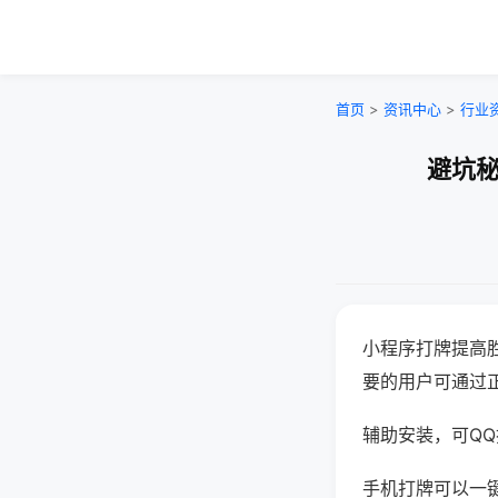
首页
>
资讯中心
>
行业
避坑秘
小程序打牌提高
要的用户可通过
辅助安装，可QQ搜
手机打牌可以一