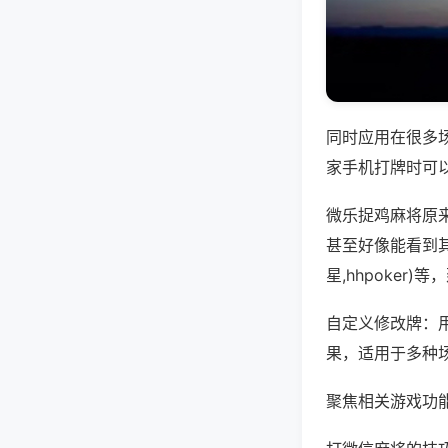
同时应用在很多
家手机打牌时可
微乐捉鸡麻将原
甚至好像能看到
星,hhpoker
自定义修改牌：
果，适用于多种
聚焦相关游戏功