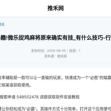
推禾网
资讯
籍!微乐捉鸡麻将原来确实有挂_有什么技巧-
发布时间：2026-08-05｜阅读：1
发布者：推禾网
胜率辅助是一款可以让一直输的玩家，快速成为一个“必胜”的输
正规渠道获取使用。
索申请 549552478 进群获取软件安装教程
键让你轻松成为“必赢”。其操作方式十分简单，打开这个应用便