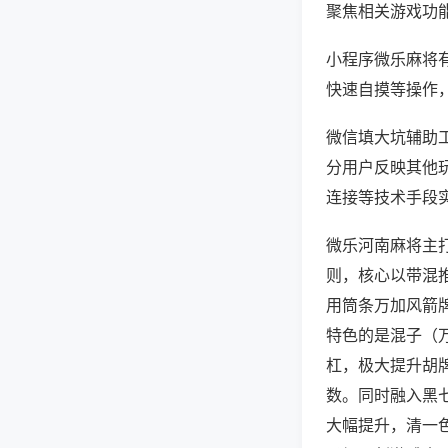
聚焦相关游戏功
小程序微乐麻将
快速自摸等操作
微信填大坑辅助工
分用户反映其他玩
连接等技术手段实
微乐河南麻将主
则，核心以带混
用筒条万加风箭
特色的是混子（
杠，极大提升胡
数。同时融入黑
大幅提升，清一