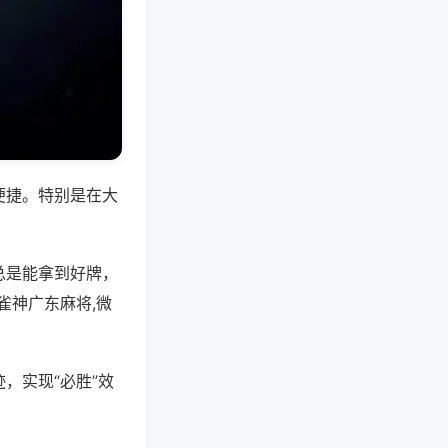
便捷。特别是在大
总是能拿到好牌，
雀神广东麻将,微
，实现“必胜”效
。