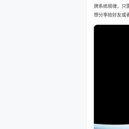
牌系统规律，只
想分享给好友或