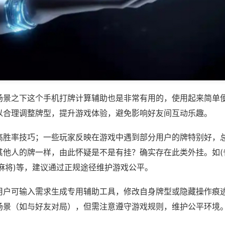
场景之下这个手机打牌计算辅助也是非常有用的，使用起来简单
以合理调整牌型，提升游戏体验，避免影响好友间互动乐趣。
高胜率技巧；一些玩家反映在游戏中遇到部分用户的牌特别好，
其他人的牌一样，由此怀疑是不是有挂？确实存在此类外挂。如(
麻将)等，建议通过正规途径维护游戏公平。
用户可输入需求生成专用辅助工具，修改自身牌型或隐藏操作痕迹
场景（如与好友对局），但需注意遵守游戏规则，维护公平环境