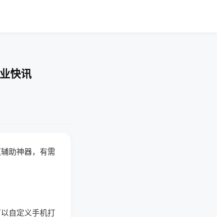
企业快讯
赢辅助神器，有需
可以自定义手机打