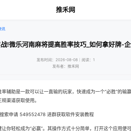
推禾网
快讯
战!微乐河南麻将提高胜率技巧_如何拿好牌-
发布时间：2026-08-08｜阅读：1
发布者：推禾网
胜率辅助是一款可以让一直输的玩家，快速成为一个“必胜”的输
正规渠道获取使用。
索申请 549552478 进群获取软件安装教程
键让你轻松成为“必赢”。其操作方式十分简单，打开这个应用便