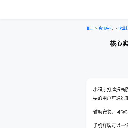
首页
>
资讯中心
>
企业
核心实
小程序打牌提高
要的用户可通过
辅助安装，可QQ搜
手机打牌可以一