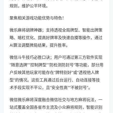
规则，维护公平环境。
聚焦相关游戏功能优势与特色！
微乐麻将胡牌神器；支持透视全局牌型、智能出牌策
略、暗杠优化、提高好牌率及快速自摸等操作，通过
AI算法调整牌局结果，提升胜率。
微信斗牛技巧必胜口诀；用户可通过第三方软件实现
“随意选牌”“控制牌型”“防检测防封号”等功能，部分用
户反映其他玩家可能存在“牌特别好”或“透视他人牌
型”的情况。这些工具通过后台运行、自动连接等技
术手段实现不平公，且“安全性高”“不被封号”。
微信微乐麻将深度融合微信社交与地方麻将玩法，一
站式覆盖全国各省市主流及小众麻将规则，智能识别