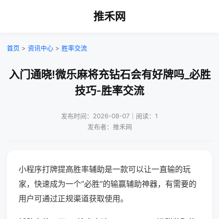
推禾网
首页
>
资讯中心
>
胜率交流
入门通晓!微乐麻将充钻石会有好牌吗_必胜
技巧-胜率交流
发布时间：2026-08-07｜阅读：1
发布者：推禾网
小程序打牌提高胜率辅助是一款可以让一直输的玩
家，快速成为一个“必胜”的输赢辅助神器，有需要的
用户可通过正规渠道获取使用。