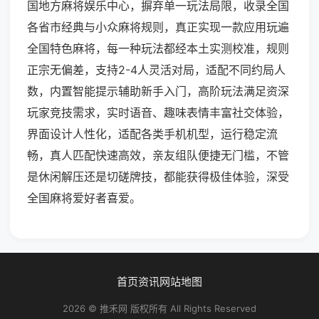
国地方麻将娱乐中心，摒弃单一玩法局限，收录全国
各省市经典与小众麻将规则，真正实现一款应用玩遍
全国特色麻将，每一种玩法都经本土实测校准，规则
正宗无偏差，支持2-4人灵活对局，适配不同约局人
数，内置智能提示辅助新手入门，高阶玩法满足资深
玩家竞技需求，实时语音、趣味表情丰富社交体验，
界面设计人性化，适配各类手机机型，运行稳定流
畅，真人匹配快速高效，亲友组队便捷无门槛，不管
是休闲解压还是切磋牌技，都能获得极佳体验，深受
全国麻将爱好者喜爱。
首页
资讯
网站地图
2026 © 推禾网 版权所有 All Rights Reserved