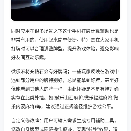
同时应用在很多场景之下这个手机打牌计算辅助也是
非常有用的，使用起来简单便捷。特别是在大家手机
打牌时可以合理调整牌型，提升游戏体验，避免影响
好友间互动乐趣。
微乐麻将充钻石会有好牌吗；一些玩家反映在游戏中
遇到部分用户的牌特别好，总是能拿到好牌，甚至好
像能看到其他人的牌一样，由此怀疑是不是有挂？确
实存在此类外挂。如(微乐山西麻将,微乐福建麻将,微
乐内蒙麻将)等，建议通过正规途径维护游戏公平。
自定义修改牌：用户可输入需求生成专用辅助工具，
修改自身牌型或隐藏操作痕迹，实现“必胜”效果，适