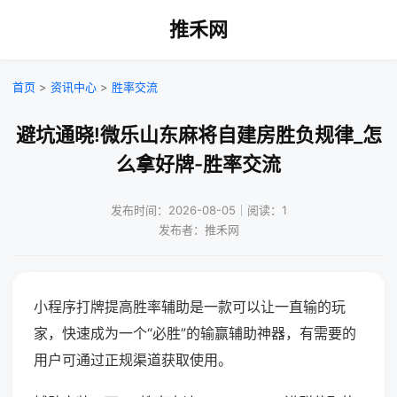
推禾网
首页
>
资讯中心
>
胜率交流
避坑通晓!微乐山东麻将自建房胜负规律_怎
么拿好牌-胜率交流
发布时间：2026-08-05｜阅读：1
发布者：推禾网
小程序打牌提高胜率辅助是一款可以让一直输的玩
家，快速成为一个“必胜”的输赢辅助神器，有需要的
用户可通过正规渠道获取使用。