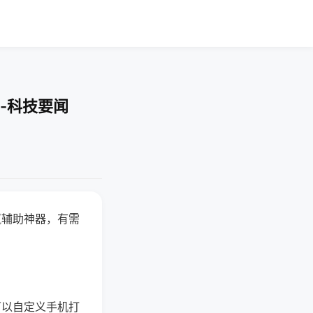
-科技要闻
赢辅助神器，有需
可以自定义手机打