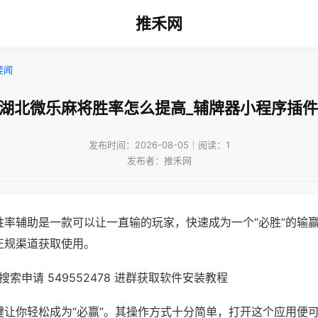
推禾网
要闻
!湖北微乐麻将胜率怎么提高_辅牌器小程序插件
发布时间：2026-08-05｜阅读：1
发布者：推禾网
胜率辅助是一款可以让一直输的玩家，快速成为一个“必胜”的输
正规渠道获取使用。
索申请 549552478 进群获取软件安装教程
键让你轻松成为“必赢”。其操作方式十分简单，打开这个应用便