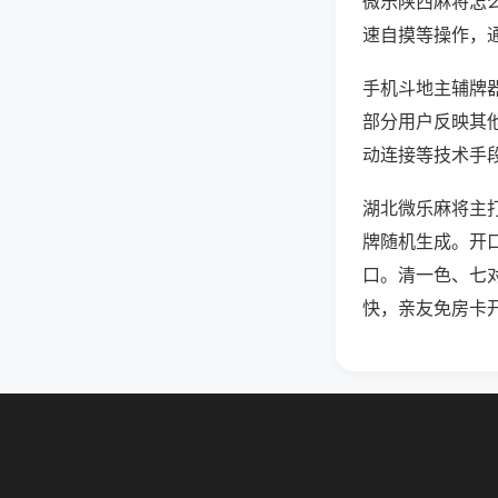
微乐陕西麻将怎
速自摸等操作，
手机斗地主辅牌器
部分用户反映其他
动连接等技术手段
湖北微乐麻将主
牌随机生成。开
口。清一色、七
快，亲友免房卡