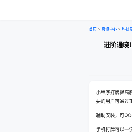
首页
>
资讯中心
>
科技
进阶通晓
小程序打牌提高
要的用户可通过
辅助安装，可QQ搜
手机打牌可以一