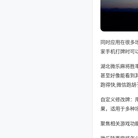
同时应用在很多
家手机打牌时可
湖北微乐麻将胜
甚至好像能看到
跑得快,微信跑胡
自定义修改牌：
果，适用于多种
聚焦相关游戏功