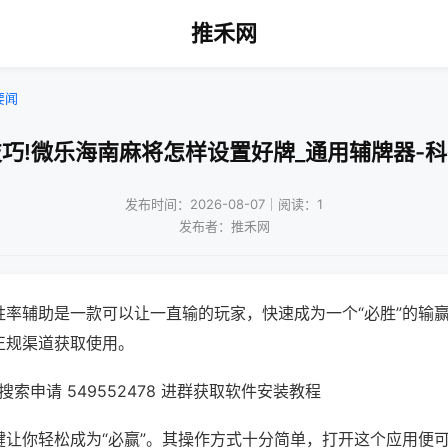
推禾网
要闻
巧!微乐海南麻将怎样设置好牌_通用辅牌器-
发布时间：2026-08-07｜阅读：1
发布者：推禾网
胜率辅助是一款可以让一直输的玩家，快速成为一个“必胜”的输
正规渠道获取使用。
索申请 549552478 进群获取软件安装教程
键让你轻松成为“必赢”。其操作方式十分简单，打开这个应用便