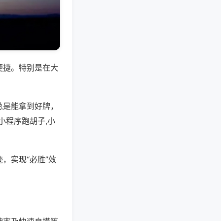
便捷。特别是在大
总是能拿到好牌，
小程序跑胡子,小
，实现“必胜”效
。