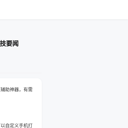
科技要闻
赢辅助神器，有需
可以自定义手机打