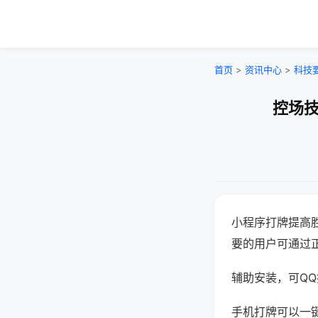
首页
>
资讯中心
>
科技
控场技
小程序打牌提高
要的用户可通过
辅助安装，可QQ搜
手机打牌可以一