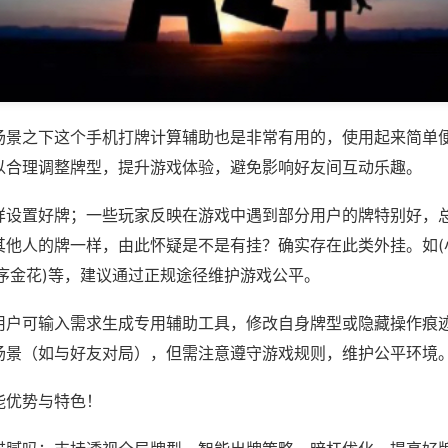
场景之下这个手机打牌计算辅助也是非常有用的，使用起来简单
以合理调整牌型，提升游戏体验，避免影响好友间互动乐趣。
样设置好牌；一些玩家反映在游戏中遇到部分用户的牌特别好，
其他人的牌一样，由此怀疑是不是有挂？确实存在此类外挂。如(
序金花)等，建议通过正规途径维护游戏公平。
用户可输入需求生成专用辅助工具，修改自身牌型或隐藏操作痕迹
场景（如与好友对局），但需注意遵守游戏规则，维护公平环境
能优势与特色！