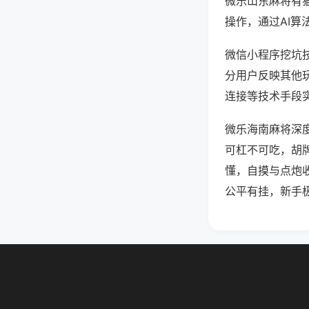
微乐山东麻将有
操作，通过AI算
微信小程序挖坑技
分用户反映其他玩
连接等技术手段实
微乐海南麻将深
可杠不可吃，胡
懂，自摸与点炮
公平有挂，新手