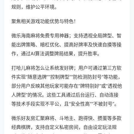
规则，维护公平环境。
聚焦相关游戏功能优势与特色！
微乐海南麻将免费专用神器；支持透视全局牌型、智
能出牌策略、暗杠优化、提高好牌率及快速自摸等操
作，通过AI算法调整牌局结果，提升胜率。
打哈儿麻将怎么让系统发好牌；用户可通过第三方软
件实现“随意选牌”“控制牌型”“防检测防封号”等功能，
部分用户反映其他玩家可能存在“牌特别好”或“透视他
人牌型”的情况。这些工具通过后台运行、自动连接
等技术手段实现不平公，且“安全性高”“不被封号”。
微乐好友房汇聚麻将、斗地主、跑得快、掼蛋等多款
经典棋牌，支持自定义私密房间，自由设定玩法规