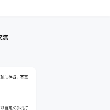
交流
赢辅助神器，有需
可以自定义手机打