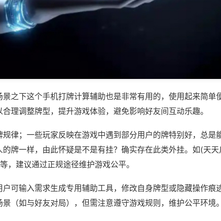
场景之下这个手机打牌计算辅助也是非常有用的，使用起来简单
以合理调整牌型，提升游戏体验，避免影响好友间互动乐趣。
牌规律；一些玩家反映在游戏中遇到部分用户的牌特别好，总是
人的牌一样，由此怀疑是不是有挂？确实存在此类外挂。如(天天
)等，建议通过正规途径维护游戏公平。
用户可输入需求生成专用辅助工具，修改自身牌型或隐藏操作痕迹
场景（如与好友对局），但需注意遵守游戏规则，维护公平环境