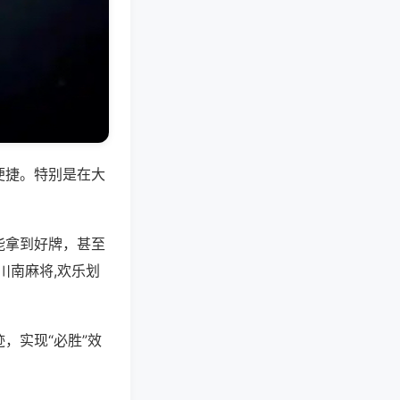
便捷。特别是在大
能拿到好牌，甚至
川南麻将,欢乐划
，实现“必胜”效
。