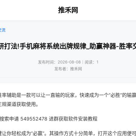
推禾网
交流
研打法!手机麻将系统出牌规律_助赢神器-胜率
发布时间：2026-08-08｜阅读：1
发布者：推禾网
胜率辅助是一款可以让一直输的玩家，快速成为一个“必胜”的输
正规渠道获取使用。
索申请 549552478 进群获取软件安装教程
键让你轻松成为“必赢”。其操作方式十分简单，打开这个应用便