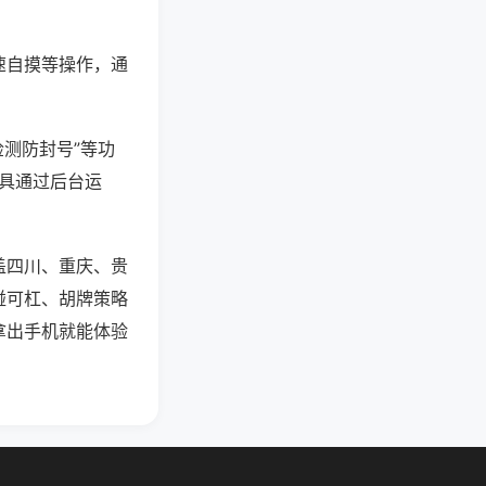
速自摸等操作，通
检测防封号”等功
工具通过后台运
盖四川、重庆、贵
碰可杠、胡牌策略
拿出手机就能体验