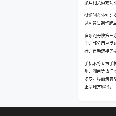
聚焦相关游戏功
微乐刨幺外挂；
过AI算法调整牌
多乐跑得快第三方
能，部分用户反映
行、自动连接等技
手机麻将专为手
州、湖南等热门
多变。界面清爽
正宗地方麻将。