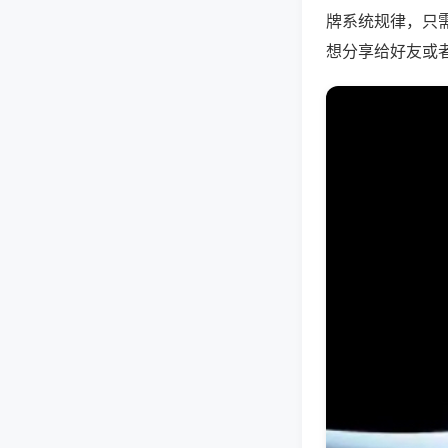
牌系统规律，只
想分享给好友或