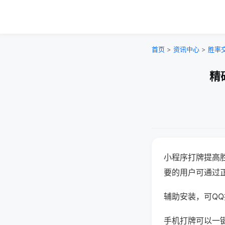
首页
>
资讯中心
>
胜率
精
小程序打牌提高
要的用户可通过
辅助安装，可QQ搜
手机打牌可以一