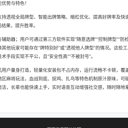
能优势与特色！
支持透视全局牌型、智能出牌策略、暗杠优化、提高好牌率及快
局结果，提升胜率。
辅助器；用户可通过第三方软件实现“随意选牌”“控制牌型”“防
其他玩家可能存在“牌特别好”或“透视他人牌型”的情况。这些
术手段实现不平公，且“安全性高”“不被封号”。
机用户量身打造，轻量化安装包不占内存，运行流畅不卡顿，覆
地区麻将玩法，血战到底、捉鸡、扎鸟等特色机制原汁原味，可
简洁，长辈也能快速上手，实时语音互动增强社交感，随时随地