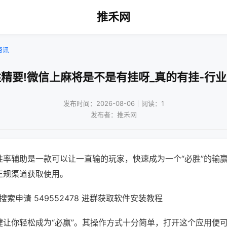
推禾网
资讯
精要!微信上麻将是不是有挂呀_真的有挂-行
发布时间：2026-08-06｜阅读：1
发布者：推禾网
胜率辅助是一款可以让一直输的玩家，快速成为一个“必胜”的输
正规渠道获取使用。
索申请 549552478 进群获取软件安装教程
键让你轻松成为“必赢”。其操作方式十分简单，打开这个应用便