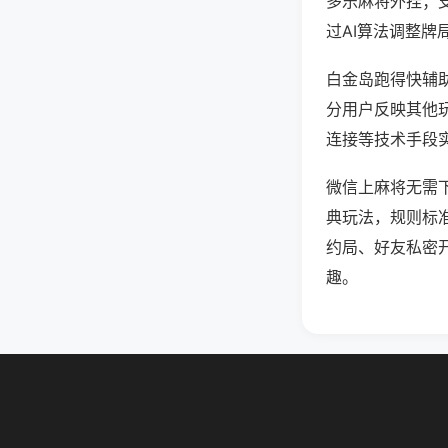
多乐麻将外挂；
过AI算法调整牌
白金岛跑得快辅助
分用户反映其他玩
连接等技术手段实
微信上麻将无需
典玩法，规则标
约局、好友私密
趣。