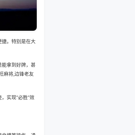
便捷。特别是在大
是能拿到好牌，甚
旺麻将,边锋老友
，实现“必胜”效
。