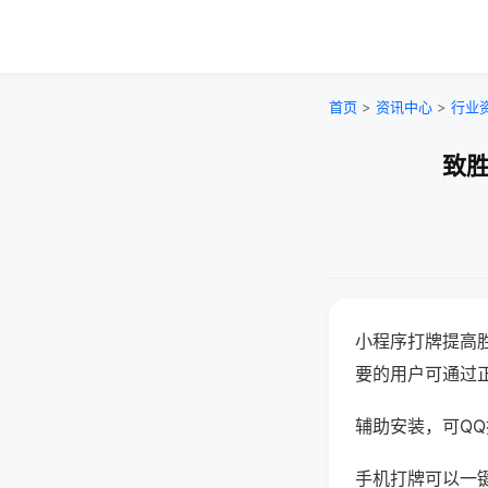
首页
>
资讯中心
>
行业
致胜
小程序打牌提高
要的用户可通过
辅助安装，可QQ搜
手机打牌可以一