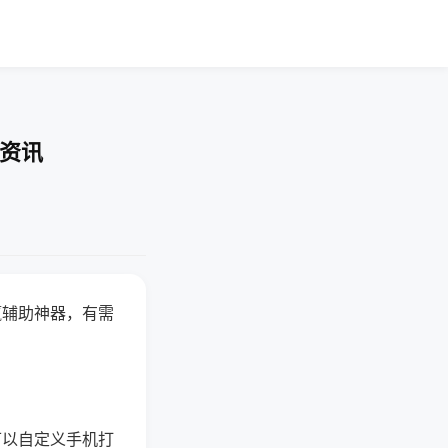
业资讯
赢辅助神器，有需
可以自定义手机打