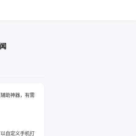
要闻
赢辅助神器，有需
可以自定义手机打