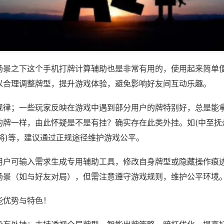
场景之下这个手机打牌计算辅助也是非常有用的，使用起来简单
以合理调整牌型，提升游戏体验，避免影响好友间互动乐趣。
规律；一些玩家反映在游戏中遇到部分用户的牌特别好，总是能
的牌一样，由此怀疑是不是有挂？确实存在此类外挂。如(中至抚
将)等，建议通过正规途径维护游戏公平。
用户可输入需求生成专用辅助工具，修改自身牌型或隐藏操作痕迹
场景（如与好友对局），但需注意遵守游戏规则，维护公平环境
能优势与特色！