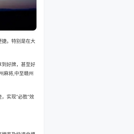
便捷。特别是在大
拿到好牌，甚至好
州麻将,中至赣州
，实现“必胜”效
。