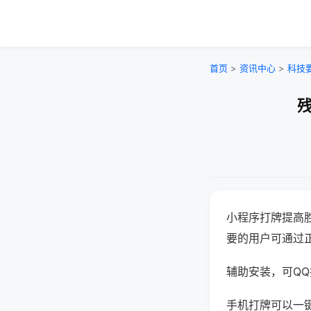
首页
>
资讯中心
>
科技
残
小程序打牌提高
要的用户可通过
辅助安装，可QQ搜
手机打牌可以一