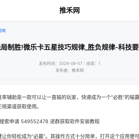
推禾网
要闻
局制胜!微乐卡五星技巧规律_胜负规律-科技
发布时间：2026-08-07｜阅读：1
发布者：推禾网
胜率辅助是一款可以让一直输的玩家，快速成为一个“必胜”的输
正规渠道获取使用。
索申请 549552478 进群获取软件安装教程
键让你轻松成为“必赢”。其操作方式十分简单，打开这个应用便