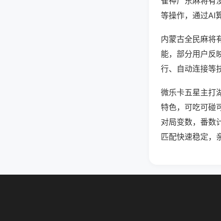
雀神广东麻将有
等操作，通过AI
内蒙古全民麻将有
能，部分用户反映
行、自动连接等技
微乐卡五星主打
特色，可吃可碰
对局变数，番数
匹配快速稳定，