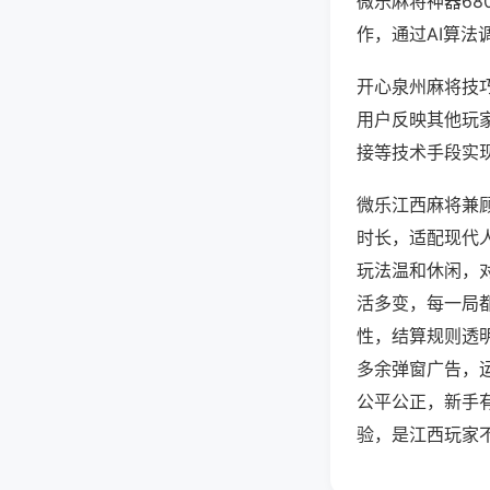
微乐麻将神器6
作，通过AI算法
开心泉州麻将技巧
用户反映其他玩家
接等技术手段实现
微乐江西麻将兼
时长，适配现代
玩法温和休闲，
活多变，每一局
性，结算规则透
多余弹窗广告，
公平公正，新手
验，是江西玩家