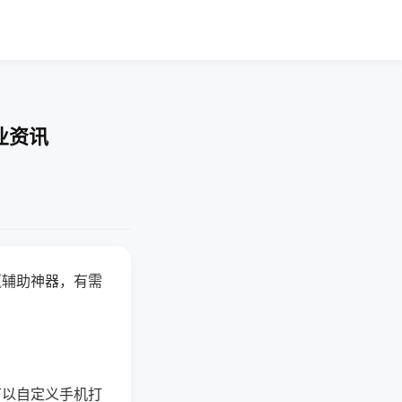
业资讯
赢辅助神器，有需
可以自定义手机打