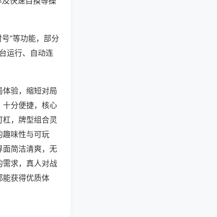
率及快速自摸等操
封号”等功能，部分
后台运行、自动连
局体验，缩短对局
，十分便捷，核心
可杠，牌型组合灵
的趣味性与可玩
界面简洁清爽，无
的需求，真人对战
都能获得优质体