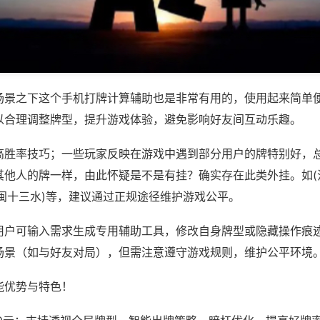
场景之下这个手机打牌计算辅助也是非常有用的，使用起来简单
以合理调整牌型，提升游戏体验，避免影响好友间互动乐趣。
高胜率技巧；一些玩家反映在游戏中遇到部分用户的牌特别好，
其他人的牌一样，由此怀疑是不是有挂？确实存在此类外挂。如(
八闽十三水)等，建议通过正规途径维护游戏公平。
用户可输入需求生成专用辅助工具，修改自身牌型或隐藏操作痕迹
场景（如与好友对局），但需注意遵守游戏规则，维护公平环境
能优势与特色！