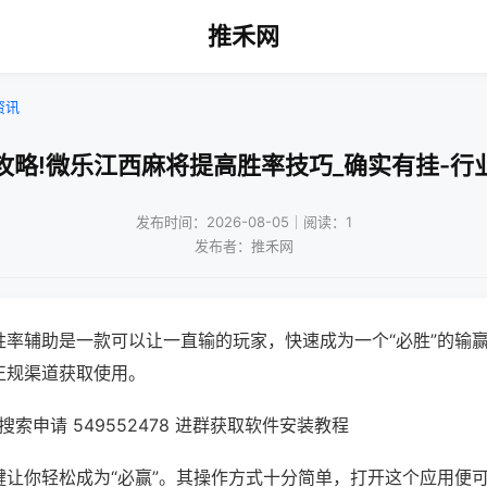
推禾网
资讯
攻略!微乐江西麻将提高胜率技巧_确实有挂-行
发布时间：2026-08-05｜阅读：1
发布者：推禾网
胜率辅助是一款可以让一直输的玩家，快速成为一个“必胜”的输
正规渠道获取使用。
索申请 549552478 进群获取软件安装教程
键让你轻松成为“必赢”。其操作方式十分简单，打开这个应用便