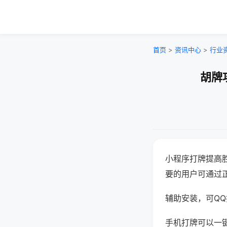
首页
>
资讯中心
>
行业
胡牌
小程序打牌提高
要的用户可通过
辅助安装，可QQ搜
手机打牌可以一