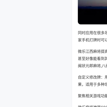
同时应用在很多
家手机打牌时可
微乐江西麻将提
甚至好像能看到
闽状元郎麻将,
自定义修改牌：
果，适用于多种
聚焦相关游戏功