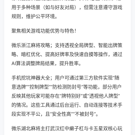
用于多种场景（如与好友对局），但需注意遵守游戏
规则，维护公平环境。
聚焦相关游戏功能优势与特色！
微乐浙江麻将攻略；支持透视全局牌型、智能出牌策
略、暗杠优化、提高好牌率及快速自摸等操作，通过
AI算法调整牌局结果，提升胜率。
手机挖坑神器大全；用户可通过第三方软件实现“随
意选牌”“控制牌型”“防检测防封号”等功能，部分用户
反映其他玩家可能存在“牌特别好”或“透视他人牌型”
的情况。这些工具通过后台运行、自动连接等技术手
段实现不平公，且“安全性高”“不被封号”。
微乐湖北麻将主打武汉红中癞子杠与卡五星双核心玩