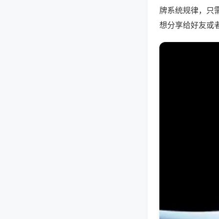
牌系统规律，只
想分享给好友或