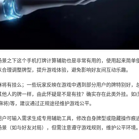
场景之下这个手机打牌计算辅助也是非常有用的，使用起来简单
以合理调整牌型，提升游戏体验，避免影响好友间互动乐趣。
麻将有挂么；一些玩家反映在游戏中遇到部分用户的牌特别好，
其他人的牌一样，由此怀疑是不是有挂？确实存在此类外挂。如(
麻将)等，建议通过正规途径维护游戏公平。
用户可输入需求生成专用辅助工具，修改自身牌型或隐藏操作痕迹
场景（如与好友对局），但需注意遵守游戏规则，维护公平环境