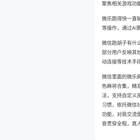
聚焦相关游戏功
微乐跑得快一直
等操作，通过AI
微信跑胡子有什么
部分用户反映其他
动连接等技术手段
微信里面的微乐
色麻将合集，精
法，支持自定义
习惯，依托微信
功能，对局交流
音贯穿全程，真