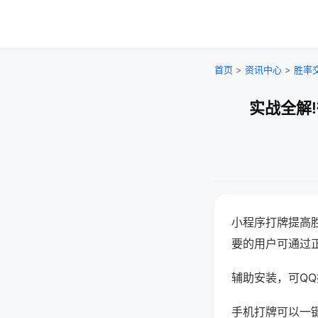
首页
>
资讯中心
>
胜率
实战全解
小程序打牌提高
要的用户可通过
辅助安装，可QQ搜
手机打牌可以一