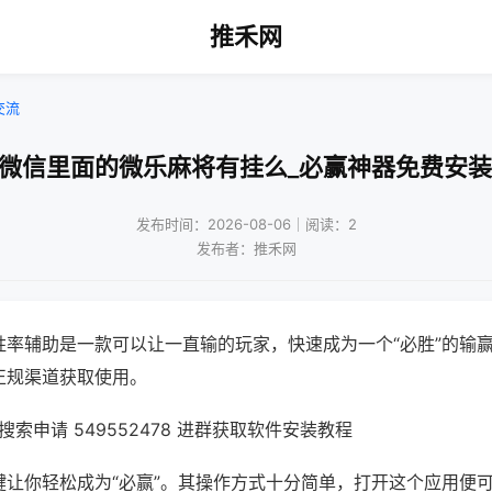
推禾网
交流
!微信里面的微乐麻将有挂么_必赢神器免费安装
发布时间：2026-08-06｜阅读：2
发布者：推禾网
胜率辅助是一款可以让一直输的玩家，快速成为一个“必胜”的输
正规渠道获取使用。
索申请 549552478 进群获取软件安装教程
键让你轻松成为“必赢”。其操作方式十分简单，打开这个应用便