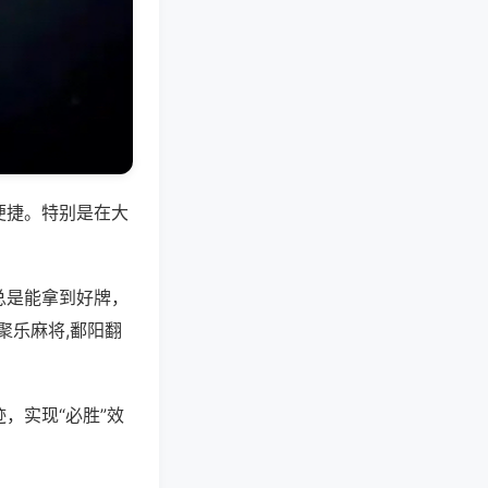
便捷。特别是在大
总是能拿到好牌，
聚乐麻将,鄱阳翻
，实现“必胜”效
。