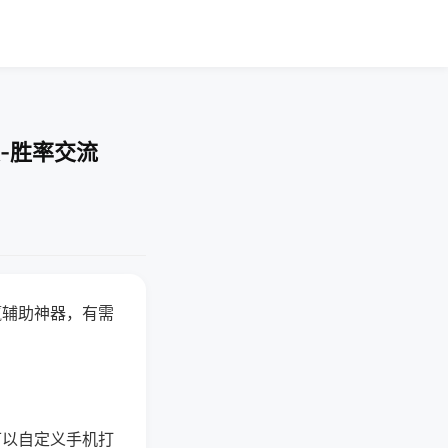
-胜率交流
赢辅助神器，有需
可以自定义手机打