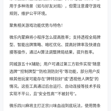
用于多种场景（如与好友对局），但需注意遵守游戏
规则，维护公平环境。
聚焦相关游戏功能优势与特色！
微乐内蒙麻将小程序怎么提高胜率；支持透视全局牌
型、智能出牌策略、暗杠优化、提高好牌率及快速自
摸等操作，通过AI算法调整牌局结果，提升胜率。
同城游五十K辅助；用户可通过第三方软件实现“随意
选牌”“控制牌型”“防检测防封号”等功能，部分用户反
映其他玩家可能存在“牌特别好”或“透视他人牌型”的
情况。这些工具通过后台运行、自动连接等技术手段
实现不平公，且“安全性高”“不被封号”。
微乐四川麻将主打正宗川味血战到底玩法，使用筒条