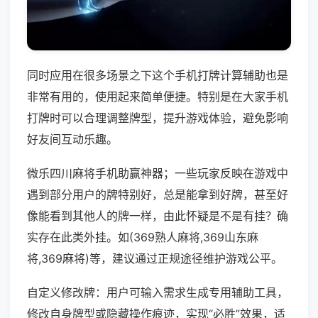
同时应用在很多场景之下这个手机打牌计算辅助也是
非常有用的，使用起来简单便捷。特别是在大家手机
打牌时可以合理调整牌型，提升游戏体验，避免影响
好友间互动乐趣。
微乐四川麻将手机助赢神器；一些玩家反映在游戏中
遇到部分用户的牌特别好，总是能拿到好牌，甚至好
像能看到其他人的牌一样，由此怀疑是不是有挂？确
实存在此类外挂。如(369熟人麻将,369山东麻
将,369麻将)等，建议通过正规途径维护游戏公平。
自定义修改牌：用户可输入需求生成专用辅助工具，
修改自身牌型或隐藏操作痕迹，实现“必胜”效果，适