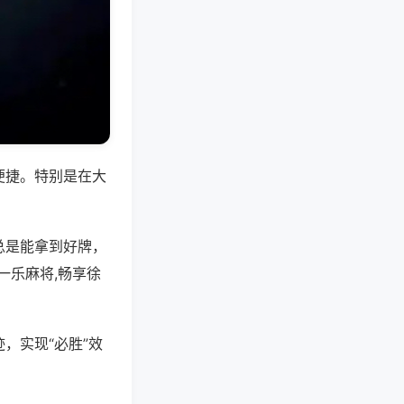
便捷。特别是在大
总是能拿到好牌，
一乐麻将,畅享徐
，实现“必胜”效
。