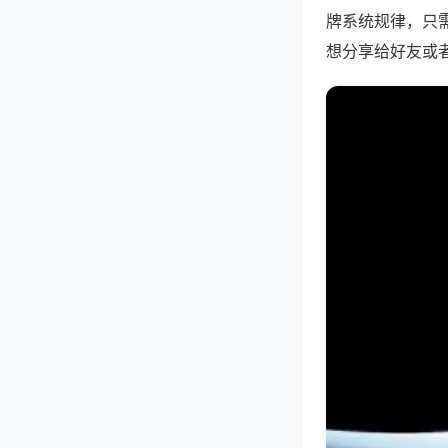
牌系统规律，只
想分享给好友或