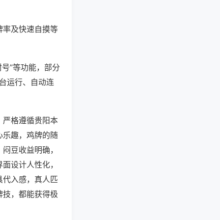
牌率及快速自摸等
封号”等功能，部分
后台运行、自动连
，严格遵循贵阳本
心乐趣，鸡牌的随
、闷豆收益明确，
界面设计人性化，
具代入感，真人匹
牌技，都能获得极