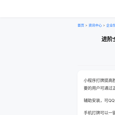
首页
>
资讯中心
>
企业
进阶
小程序打牌提高
要的用户可通过
辅助安装，可QQ搜
手机打牌可以一