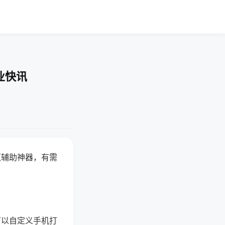
业快讯
赢辅助神器，有需
可以自定义手机打