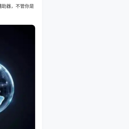
辅助器，不管你是