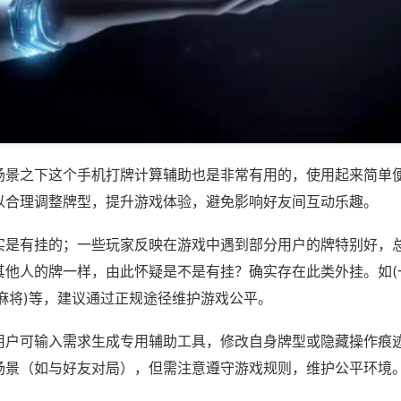
场景之下这个手机打牌计算辅助也是非常有用的，使用起来简单
以合理调整牌型，提升游戏体验，避免影响好友间互动乐趣。
实是有挂的；一些玩家反映在游戏中遇到部分用户的牌特别好，
其他人的牌一样，由此怀疑是不是有挂？确实存在此类外挂。如(
麻将)等，建议通过正规途径维护游戏公平。
用户可输入需求生成专用辅助工具，修改自身牌型或隐藏操作痕迹
场景（如与好友对局），但需注意遵守游戏规则，维护公平环境