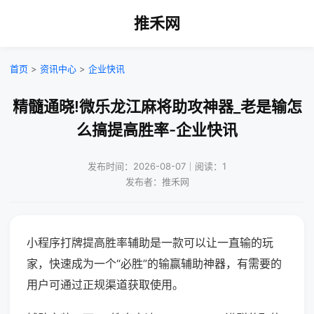
推禾网
首页
>
资讯中心
>
企业快讯
精髓通晓!微乐龙江麻将助攻神器_老是输怎
么搞提高胜率-企业快讯
发布时间：2026-08-07｜阅读：1
发布者：推禾网
小程序打牌提高胜率辅助是一款可以让一直输的玩
家，快速成为一个“必胜”的输赢辅助神器，有需要的
用户可通过正规渠道获取使用。