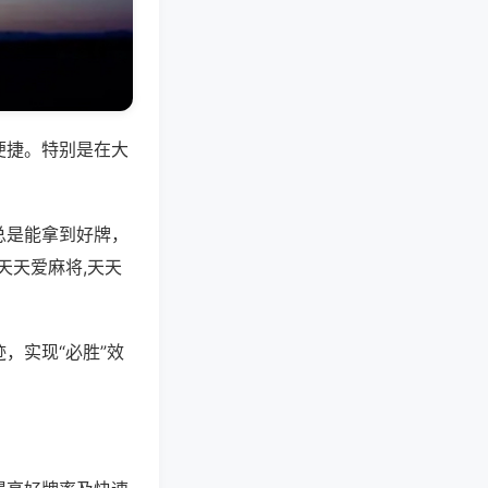
便捷。特别是在大
总是能拿到好牌，
天天爱麻将,天天
，实现“必胜”效
。