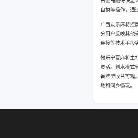
白金岛跑得快怎
自摸等操作，通
广西友乐麻将控牌
分用户反映其他玩
连接等技术手段实
微乐宁夏麻将主
灵活。划水模式
番牌型收益可观
地和同乡畅玩。