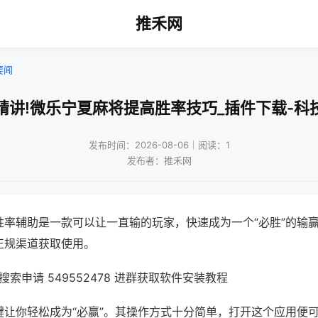
推禾网
要闻
精讲!微乐宁夏麻将提高胜率技巧_插件下载-科
发布时间：2026-08-06｜阅读：1
发布者：推禾网
胜率辅助是一款可以让一直输的玩家，快速成为一个“必胜”的输
正规渠道获取使用。
索申请 549552478 进群获取软件安装教程
键让你轻松成为“必赢”。其操作方式十分简单，打开这个应用便