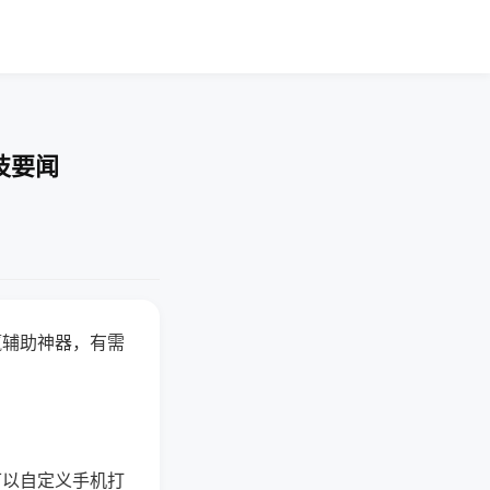
技要闻
赢辅助神器，有需
可以自定义手机打