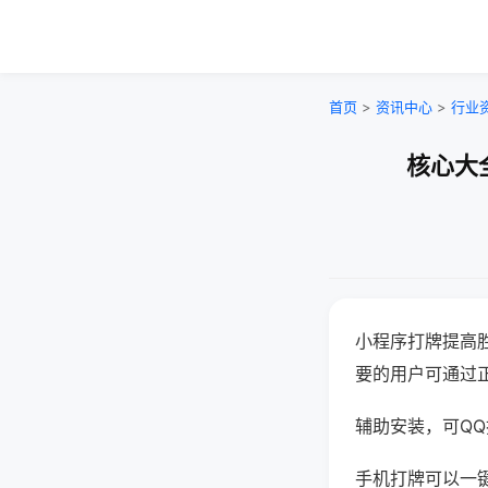
首页
>
资讯中心
>
行业
核心大
小程序打牌提高
要的用户可通过
辅助安装，可QQ搜
手机打牌可以一