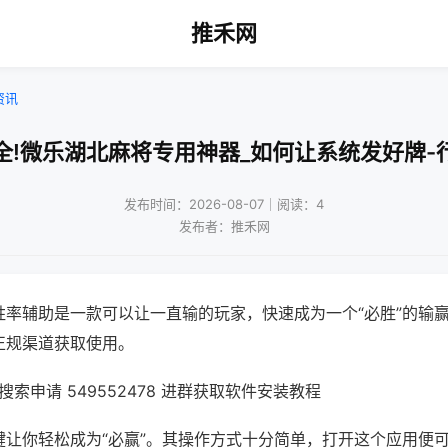
推禾网
资讯
全!微乐湖北麻将专用神器_如何让系统发好牌-
发布时间：2026-08-07｜阅读：4
发布者：推禾网
胜率辅助是一款可以让一直输的玩家，快速成为一个“必胜”的输
正规渠道获取使用。
索申请 549552478 进群获取软件安装教程
键让你轻松成为“必赢”。其操作方式十分简单，打开这个应用便