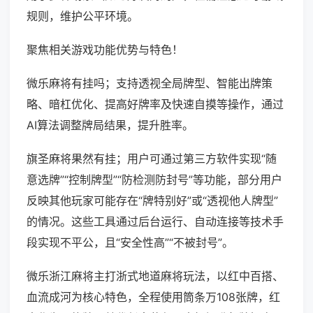
规则，维护公平环境。
聚焦相关游戏功能优势与特色！
微乐麻将有挂吗；支持透视全局牌型、智能出牌策
略、暗杠优化、提高好牌率及快速自摸等操作，通过
AI算法调整牌局结果，提升胜率。
旗圣麻将果然有挂；用户可通过第三方软件实现“随
意选牌”“控制牌型”“防检测防封号”等功能，部分用户
反映其他玩家可能存在“牌特别好”或“透视他人牌型”
的情况。这些工具通过后台运行、自动连接等技术手
段实现不平公，且“安全性高”“不被封号”。
微乐浙江麻将主打浙式地道麻将玩法，以红中百搭、
血流成河为核心特色，全程使用筒条万108张牌，红