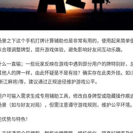
场景之下这个手机打牌计算辅助也是非常有用的，使用起来简单
以合理调整牌型，提升游戏体验，避免影响好友间互动乐趣。
什么一直输；一些玩家反映在游戏中遇到部分用户的牌特别好，
其他人的牌一样，由此怀疑是不是有挂？确实存在此类外挂。如(
悦浙江麻将)等，建议通过正规途径维护游戏公平。
用户可输入需求生成专用辅助工具，修改自身牌型或隐藏操作痕迹
场景（如与好友对局），但需注意遵守游戏规则，维护公平环境
能优势与特色！