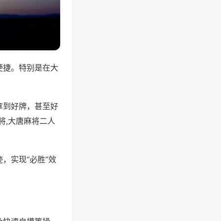
便捷。特别是在大
拿到好牌，甚至好
将,大唐麻将二人
，实现“必胜”效
。