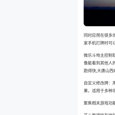
同时应用在很多
家手机打牌时可
微乐斗地主控制
像能看到其他人
跑得快,大唐山西
自定义修改牌：
果，适用于多种
聚焦相关游戏功