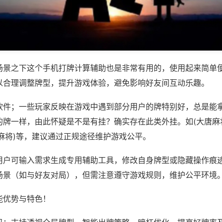
场景之下这个手机打牌计算辅助也是非常有用的，使用起来简单
以合理调整牌型，提升游戏体验，避免影响好友间互动乐趣。
软件；一些玩家反映在游戏中遇到部分用户的牌特别好，总是能
的牌一样，由此怀疑是不是有挂？确实存在此类外挂。如(大唐麻
麻将)等，建议通过正规途径维护游戏公平。
用户可输入需求生成专用辅助工具，修改自身牌型或隐藏操作痕迹
场景（如与好友对局），但需注意遵守游戏规则，维护公平环境
能优势与特色！