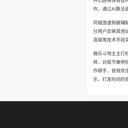
开心跑得快有挂
作，通过AI算法
同城游逮狗腿辅助
分用户反映其他玩
连接等技术手段实
微乐斗地主主打
样，对局节奏明
作顺手，音效欢
乐、打发时间的