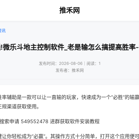
推禾网
资讯
!微乐斗地主控制软件_老是输怎么搞提高胜率
发布时间：2026-08-06｜阅读：1
发布者：推禾网
胜率辅助是一款可以让一直输的玩家，快速成为一个“必胜”的输
正规渠道获取使用。
索申请 549552478 进群获取软件安装教程
键让你轻松成为“必赢”。其操作方式十分简单，打开这个应用便