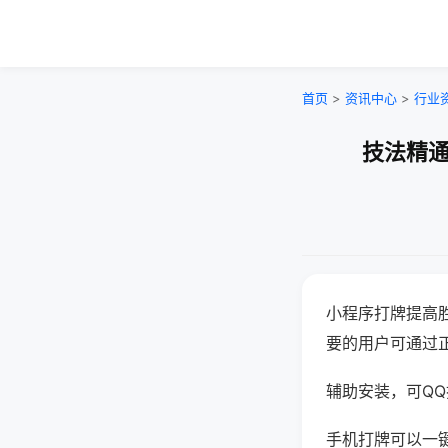
首页
>
资讯中心
>
行业
技法精通
小程序打牌提高
要的用户可通过
辅助安装，可QQ搜
手机打牌可以一