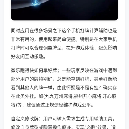
同时应用在很多场景之下这个手机打牌计算辅助也是
非常有用的，使用起来简单便捷。特别是在大家手机
打牌时可以合理调整牌型，提升游戏体验，避免影响
好友间互动乐趣。
微乐跑得快如何拿好牌；一些玩家反映在游戏中遇到
部分用户的牌特别好，总是能拿到好牌，甚至好像能
看到其他人的牌一样，由此怀疑是不是有挂？确实存
在此类外挂。如(九九万州麻将,福州开心麻将,开心麻
将)等，建议通过正规途径维护游戏公平。
自定义修改牌：用户可输入需求生成专用辅助工具，
修改自身牌型或隐藏操作痕迹，实现“必胜”效果，适