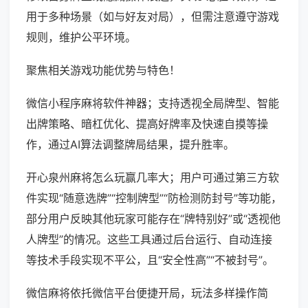
用于多种场景（如与好友对局），但需注意遵守游戏
规则，维护公平环境。
聚焦相关游戏功能优势与特色！
微信小程序麻将软件神器；支持透视全局牌型、智能
出牌策略、暗杠优化、提高好牌率及快速自摸等操
作，通过AI算法调整牌局结果，提升胜率。
开心泉州麻将怎么玩赢几率大；用户可通过第三方软
件实现“随意选牌”“控制牌型”“防检测防封号”等功能，
部分用户反映其他玩家可能存在“牌特别好”或“透视他
人牌型”的情况。这些工具通过后台运行、自动连接
等技术手段实现不平公，且“安全性高”“不被封号”。
微信麻将依托微信平台便捷开局，玩法多样操作简