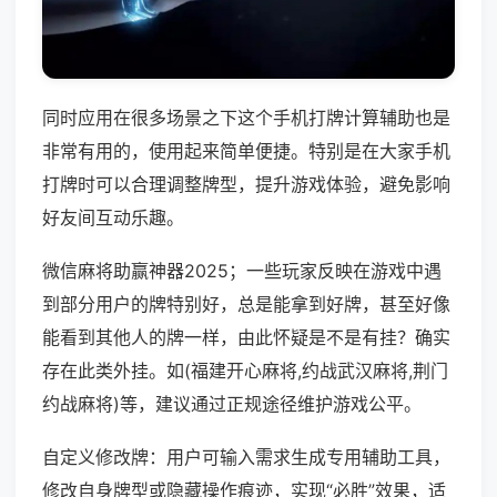
同时应用在很多场景之下这个手机打牌计算辅助也是
非常有用的，使用起来简单便捷。特别是在大家手机
打牌时可以合理调整牌型，提升游戏体验，避免影响
好友间互动乐趣。
微信麻将助赢神器2025；一些玩家反映在游戏中遇
到部分用户的牌特别好，总是能拿到好牌，甚至好像
能看到其他人的牌一样，由此怀疑是不是有挂？确实
存在此类外挂。如(福建开心麻将,约战武汉麻将,荆门
约战麻将)等，建议通过正规途径维护游戏公平。
自定义修改牌：用户可输入需求生成专用辅助工具，
修改自身牌型或隐藏操作痕迹，实现“必胜”效果，适