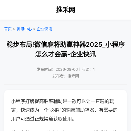
推禾网
首页
>
资讯中心
>
企业快讯
稳步布局!微信麻将助赢神器2025_小程序
怎么才会赢-企业快讯
发布时间：2026-08-06｜阅读：1
发布者：推禾网
小程序打牌提高胜率辅助是一款可以让一直输的玩
家，快速成为一个“必胜”的输赢辅助神器，有需要的
用户可通过正规渠道获取使用。