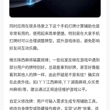
同时应用在很多场景之下这个手机打牌计算辅助也是
非常有用的，使用起来简单便捷。特别是在大家手机
打牌时可以合理调整牌型，提升游戏体验，避免影响
好友间互动乐趣。
微乐陕西麻将输赢规律；一些玩家反映在游戏中遇到
部分用户的牌特别好，总是能拿到好牌，甚至好像能
看到其他人的牌一样，由此怀疑是不是有挂？确实存
在此类外挂。如(丫丫江西麻将,丫丫湖南麻将,众乐贵
州麻将)等，建议通过正规途径维护游戏公平。
自定义修改牌：用户可输入需求生成专用辅助工具，
修改自身牌型或隐藏操作痕迹，实现“必胜”效果，适