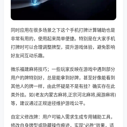
同时应用在很多场景之下这个手机打牌计算辅助也是
非常有用的，使用起来简单便捷。特别是在大家手机
打牌时可以合理调整牌型，提升游戏体验，避免影响
好友间互动乐趣。
微乐福建麻将技巧；一些玩家反映在游戏中遇到部分
用户的牌特别好，总是能拿到好牌，甚至好像能看到
其他人的牌一样，由此怀疑是不是有挂？确实存在此
类外挂。如(老友内蒙古麻将,正宗河北麻将,闽游麻将)
等，建议通过正规途径维护游戏公平。
自定义修改牌：用户可输入需求生成专用辅助工具，
修改自身牌型或隐藏操作痕迹，实现“必胜”效果，适