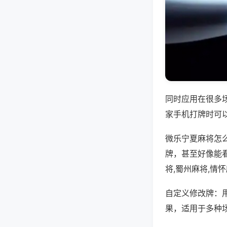
同时应用在很多
家手机打牌时可
微乐宁夏麻将怎
牌，甚至好像能
将,蜀州麻将,情
自定义修改牌：
果，适用于多种