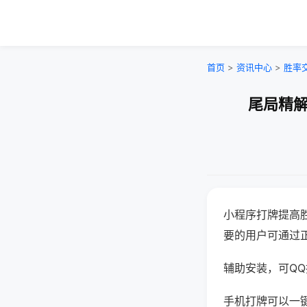
首页
>
资讯中心
>
胜率
尾局精解
小程序打牌提高
要的用户可通过
辅助安装，可QQ搜
手机打牌可以一