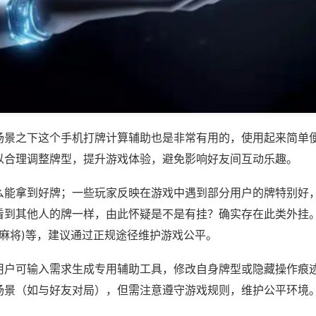
场景之下这个手机打牌计算辅助也是非常有用的，使用起来简单
以合理调整牌型，提升游戏体验，避免影响好友间互动乐趣。
么能拿到好牌；一些玩家反映在游戏中遇到部分用户的牌特别好
看到其他人的牌一样，由此怀疑是不是有挂？确实存在此类外挂。
怀麻将)等，建议通过正规途径维护游戏公平。
用户可输入需求生成专用辅助工具，修改自身牌型或隐藏操作痕迹
场景（如与好友对局），但需注意遵守游戏规则，维护公平环境