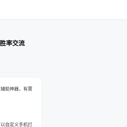
-胜率交流
赢辅助神器，有需
可以自定义手机打