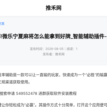
推禾网
交流
!微乐宁夏麻将怎么能拿到好牌_智能辅助插件
发布时间：2026-08-05｜阅读：1
发布者：推禾网
胜率辅助是一款可以让一直输的玩家，快速成为一个“必胜”的输
正规渠道获取使用。
索申请 549552478 进群获取软件安装教程
键让你轻松成为“必赢”。其操作方式十分简单，打开这个应用便