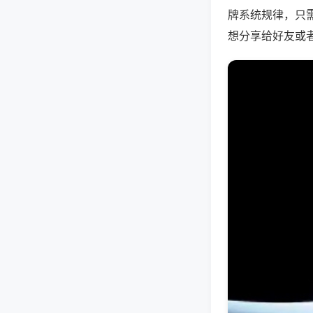
牌系统规律，只
想分享给好友或