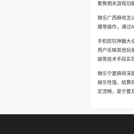
聚焦相关游戏功
微乐广西麻将怎
摸等操作，通过
手机挖坑神器大全
用户反映其他玩家
接等技术手段实现
微乐宁夏麻将深
娱乐性强，结算
定流畅，是宁夏