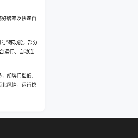
高好牌率及快速自
封号”等功能，部分
后台运行、自动连
局，胡牌门槛低、
西北风情，运行稳