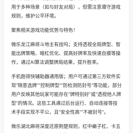
用于多种场景（如与好友对局），但需注意遵守游戏
规则，维护公平环境。
聚焦相关游戏功能优势与特色！
微乐龙江麻将斗地主有挂吗；支持透视全局牌型、智
能出牌策略、暗杠优化、提高好牌率及快速自摸等操
作，通过AI算法调整牌局结果，提升胜率。
手机跑得快辅助器通用版；用户可通过第三方软件实
现“随意选牌”“控制牌型”“防检测防封号”等功能，部分
用户反映其他玩家可能存在“牌特别好”或“透视他人牌
型”的情况。这些工具通过后台运行、自动连接等技
术手段实现不平公，且“安全性高”“不被封号”。
微乐湖北麻将深度还原荆楚规则，红中癞子杠、卡五