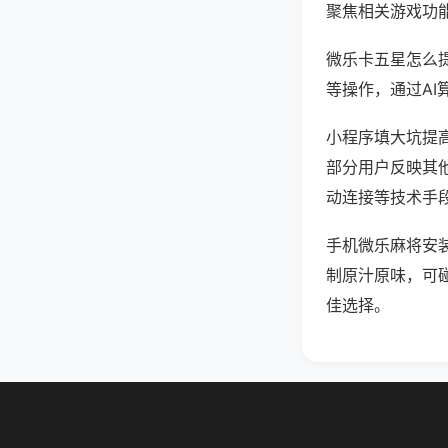
聚焦相关游戏功
微乐卡五星怎么
等操作，通过AI
小程序填大坑提高
部分用户反映其他
动连接等技术手段
手机微乐麻将安
制原汁原味，可
佳选择。