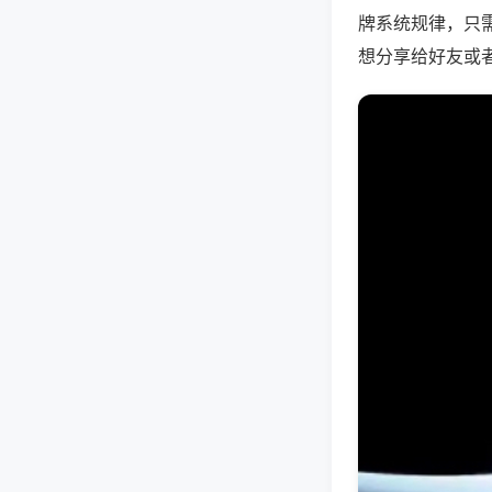
牌系统规律，只
想分享给好友或