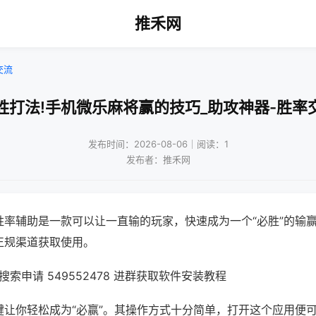
推禾网
交流
胜打法!手机微乐麻将赢的技巧_助攻神器-胜率
发布时间：2026-08-06｜阅读：1
发布者：推禾网
胜率辅助是一款可以让一直输的玩家，快速成为一个“必胜”的输
正规渠道获取使用。
索申请 549552478 进群获取软件安装教程
键让你轻松成为“必赢”。其操作方式十分简单，打开这个应用便