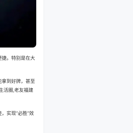
便捷。特别是在大
能拿到好牌，甚至
生活圈,老友福建
，实现“必胜”效
。