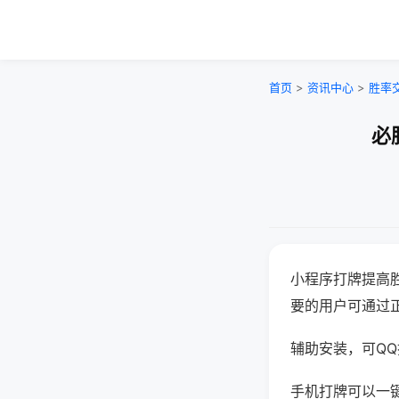
首页
>
资讯中心
>
胜率
必
小程序打牌提高
要的用户可通过
辅助安装，可QQ搜
手机打牌可以一