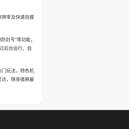
好牌率及快速自摸
测防封号”等功能，
通过后台运行、自
热门玩法，特色机
可达，随身搓麻最