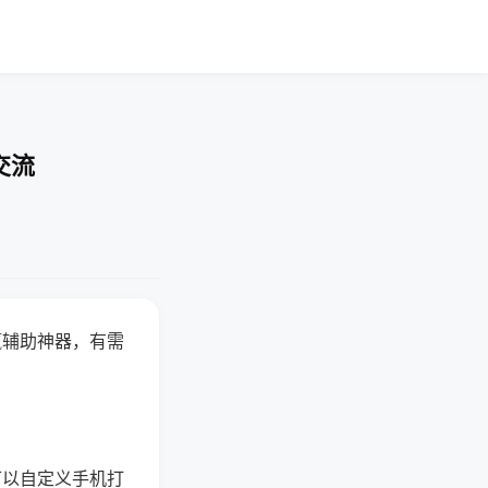
交流
赢辅助神器，有需
可以自定义手机打