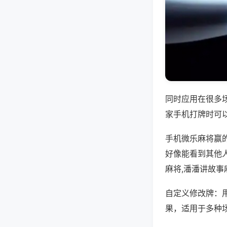
同时应用在很多
家手机打牌时可
手机微乐麻将赢
好像能看到其他
麻将,潘潘讲故事
自定义修改牌：
果，适用于多种