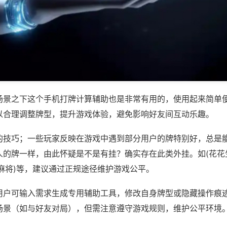
场景之下这个手机打牌计算辅助也是非常有用的，使用起来简单
以合理调整牌型，提升游戏体验，避免影响好友间互动乐趣。
的技巧；一些玩家反映在游戏中遇到部分用户的牌特别好，总是
人的牌一样，由此怀疑是不是有挂？确实存在此类外挂。如(花花
麻将)等，建议通过正规途径维护游戏公平。
用户可输入需求生成专用辅助工具，修改自身牌型或隐藏操作痕迹
场景（如与好友对局），但需注意遵守游戏规则，维护公平环境