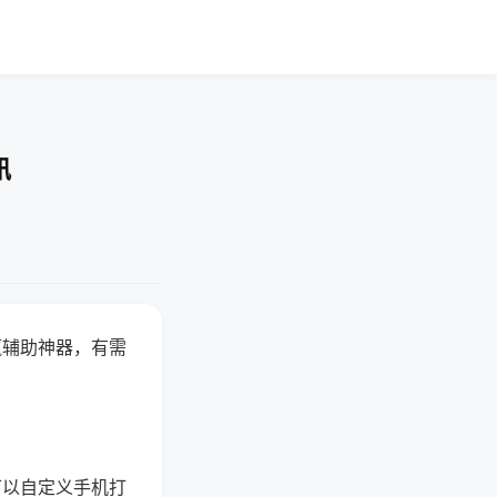
讯
赢辅助神器，有需
可以自定义手机打