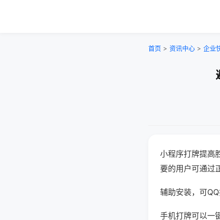
首页
>
资讯中心
>
企业
小程序打牌提高
要的用户可通过
辅助安装，可QQ搜
手机打牌可以一