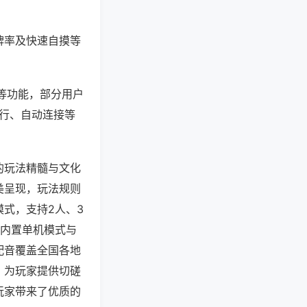
牌率及快速自摸等
”等功能，部分用户
运行、自动连接等
的玩法精髓与文化
美呈现，玩法规则
式，支持2人、3
，内置单机模式与
配音覆盖全国各地
，为玩家提供切磋
玩家带来了优质的