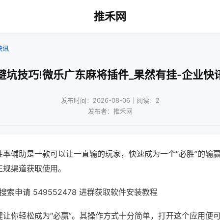
推禾网
快讯
避坑技巧!微乐广东麻将插件_果然有挂-企业快
发布时间：2026-08-06｜阅读：2
发布者：推禾网
胜率辅助是一款可以让一直输的玩家，快速成为一个“必胜”的输
正规渠道获取使用。
索申请 549552478 进群获取软件安装教程
键让你轻松成为“必赢”。其操作方式十分简单，打开这个应用便