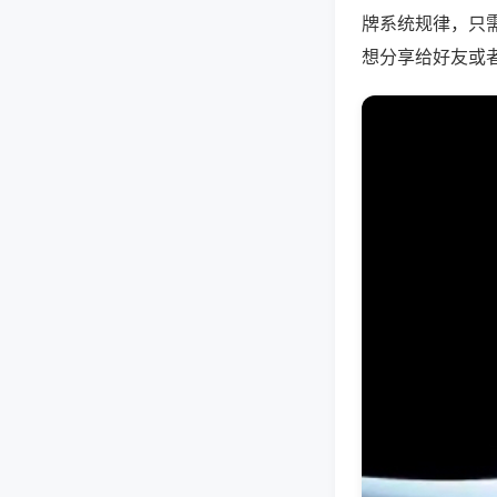
牌系统规律，只
想分享给好友或