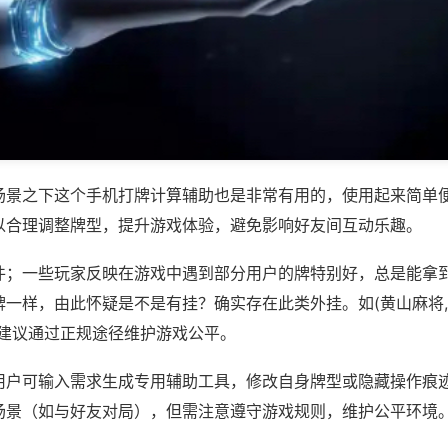
场景之下这个手机打牌计算辅助也是非常有用的，使用起来简单
以合理调整牌型，提升游戏体验，避免影响好友间互动乐趣。
件；一些玩家反映在游戏中遇到部分用户的牌特别好，总是能拿
一样，由此怀疑是不是有挂？确实存在此类外挂。如(黄山麻将,
，建议通过正规途径维护游戏公平。
用户可输入需求生成专用辅助工具，修改自身牌型或隐藏操作痕迹
场景（如与好友对局），但需注意遵守游戏规则，维护公平环境