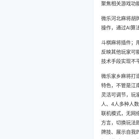
聚焦相关游戏功
微乐河北麻将胡
操作，通过AI算
斗棋麻将插件；用
反映其他玩家可能
技术手段实现不平
微乐家乡麻将打
特色，不管是江
灵活可调节，玩
人、4人多种人
联机模式，无网
方言，切换玩法
牌技、展示自我