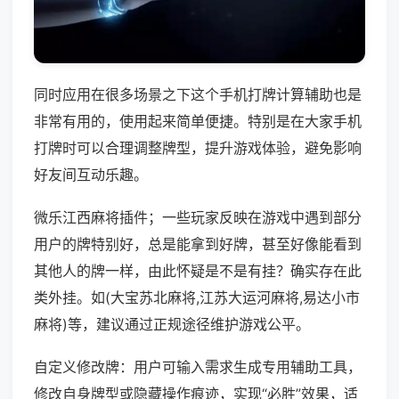
同时应用在很多场景之下这个手机打牌计算辅助也是
非常有用的，使用起来简单便捷。特别是在大家手机
打牌时可以合理调整牌型，提升游戏体验，避免影响
好友间互动乐趣。
微乐江西麻将插件；一些玩家反映在游戏中遇到部分
用户的牌特别好，总是能拿到好牌，甚至好像能看到
其他人的牌一样，由此怀疑是不是有挂？确实存在此
类外挂。如(大宝苏北麻将,江苏大运河麻将,易达小市
麻将)等，建议通过正规途径维护游戏公平。
自定义修改牌：用户可输入需求生成专用辅助工具，
修改自身牌型或隐藏操作痕迹，实现“必胜”效果，适