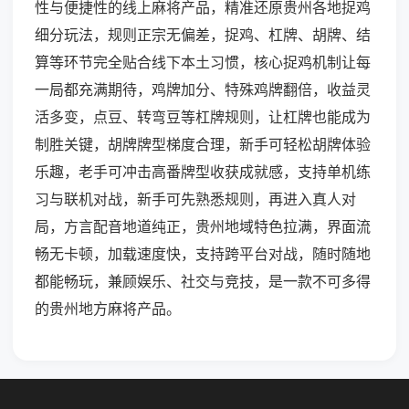
性与便捷性的线上麻将产品，精准还原贵州各地捉鸡
细分玩法，规则正宗无偏差，捉鸡、杠牌、胡牌、结
算等环节完全贴合线下本土习惯，核心捉鸡机制让每
一局都充满期待，鸡牌加分、特殊鸡牌翻倍，收益灵
活多变，点豆、转弯豆等杠牌规则，让杠牌也能成为
制胜关键，胡牌牌型梯度合理，新手可轻松胡牌体验
乐趣，老手可冲击高番牌型收获成就感，支持单机练
习与联机对战，新手可先熟悉规则，再进入真人对
局，方言配音地道纯正，贵州地域特色拉满，界面流
畅无卡顿，加载速度快，支持跨平台对战，随时随地
都能畅玩，兼顾娱乐、社交与竞技，是一款不可多得
的贵州地方麻将产品。