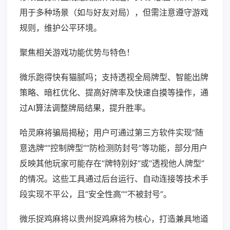
用于多种场景（如与好友对局），但需注意遵守游戏
规则，维护公平环境。
聚焦相关游戏功能优势与特色！
微乐跑得快有猫腻吗；支持透视全局牌型、智能出牌
策略、暗杠优化、提高好牌率及快速自摸等操作，通
过AI算法调整牌局结果，提升胜率。
哈灵麻将骗局揭秘；用户可通过第三方软件实现“随
意选牌”“控制牌型”“防检测防封号”等功能，部分用户
反映其他玩家可能存在“牌特别好”或“透视他人牌型”
的情况。这些工具通过后台运行、自动连接等技术手
段实现不平公，且“安全性高”“不被封号”。
微乐捉鸡麻将以贵州捉鸡麻将为核心，打造兼具地道