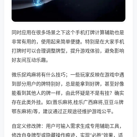
同时应用在很多场景之下这个手机打牌计算辅助也是
非常有用的，使用起来简单便捷。特别是在大家手机
打牌时可以合理调整牌型，提升游戏体验，避免影响
好友间互动乐趣。
微乐捉鸡麻将有什么技巧；一些玩家反映在游戏中遇
到部分用户的牌特别好，总是能拿到好牌，甚至好像
能看到其他人的牌一样，由此怀疑是不是有挂？确实
存在此类外挂。如(晋乐麻将,桂乐广西麻将,豆豆斗牌
鄂东麻将)等，建议通过正规途径维护游戏公平。
自定义修改牌：用户可输入需求生成专用辅助工具，
修改自身牌型或隐藏操作痕迹，实现“必胜”效果，适