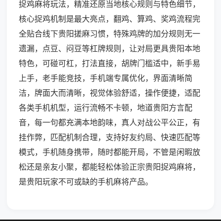
捉鸡麻将玩法，精准还原当地核心规则与特色细节，
核心捉鸡机制是最大亮点，翻鸡、算鸡、奖鸡流程完
全贴合线下贵阳搓麻习惯，特殊鸡牌的加分规则无一
遗漏，点豆、闷豆等杠牌规则，让对局更具贵阳本地
特色，可碰可杠，打法直接，胡牌门槛适中，新手易
上手，老手能竞技，手机端专属优化，界面清晰简
洁，牌面大而清晰，视觉体验舒适，操作便捷，适配
各类手机机型，运行流畅不卡顿，地道贵阳方言配
音，每一句都充满本地韵味，真人对战公平公正，有
挂作弊，匹配机制合理，支持好友约局、快速匹配等
模式，手机随身携带，随时都能开局，不管是闲暇放
松还是亲友小聚，都能轻松体验正宗贵阳捉鸡麻将，
是贵阳玩家不可或缺的手机麻将产品。