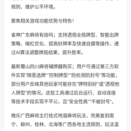
规则，维护公平环境。
聚焦相关游戏功能优势与特色！
雀神广东麻将有挂吗；支持透视全局牌型、智能出牌
策略、暗杠优化、提高好牌率及快速自摸等操作，通
过AI算法调整牌局结果，提升胜率。
最新蜀山四川麻将辅牌器购买；用户可通过第三方软
件实现“随意选牌”“控制牌型”“防检测防封号”等功能，
部分用户反映其他玩家可能存在“牌特别好”或“透视他
人牌型”的情况。这些工具通过后台运行、自动连接
等技术手段实现不平公，且“安全性高”“不被封号”。
微乐广西麻将主打桂式地道麻将玩法，完美复刻南
宁、柳州、桂林、北海等广西各地主流规则，玩法温