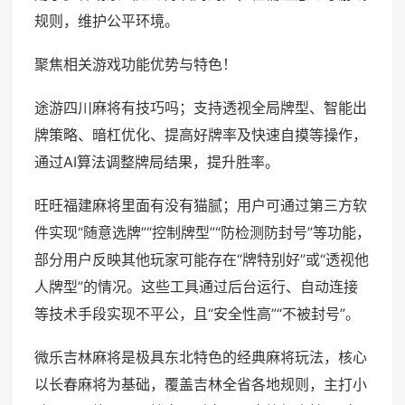
规则，维护公平环境。
聚焦相关游戏功能优势与特色！
途游四川麻将有技巧吗；支持透视全局牌型、智能出
牌策略、暗杠优化、提高好牌率及快速自摸等操作，
通过AI算法调整牌局结果，提升胜率。
旺旺福建麻将里面有没有猫腻；用户可通过第三方软
件实现“随意选牌”“控制牌型”“防检测防封号”等功能，
部分用户反映其他玩家可能存在“牌特别好”或“透视他
人牌型”的情况。这些工具通过后台运行、自动连接
等技术手段实现不平公，且“安全性高”“不被封号”。
微乐吉林麻将是极具东北特色的经典麻将玩法，核心
以长春麻将为基础，覆盖吉林全省各地规则，主打小