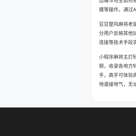
边锋斗地主如何
摸等操作，通过
豆豆楚风麻将老是
分用户反映其他玩
连接等技术手段实
小程序麻将主打
顿，收录各地方
手，高手可体验
地道接地气，无