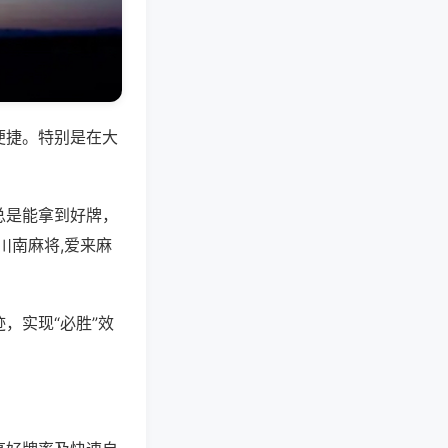
便捷。特别是在大
总是能拿到好牌，
川南麻将,爱来麻
，实现“必胜”效
。