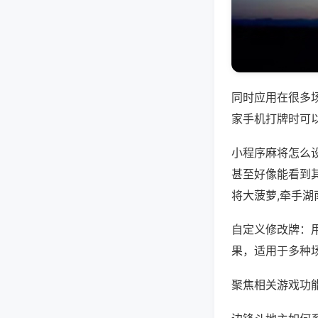
同时应用在很多
家手机打牌时可
小程序麻将怎么
甚至好像能看到
将大菠萝,牵手湖
自定义修改牌：
果，适用于多种
聚焦相关游戏功