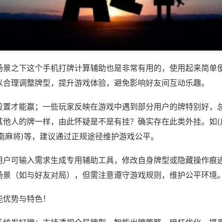
场景之下这个手机打牌计算辅助也是非常有用的，使用起来简单
以合理调整牌型，提升游戏体验，避免影响好友间互动乐趣。
设置才能赢；一些玩家反映在游戏中遇到部分用户的牌特别好，
其他人的牌一样，由此怀疑是不是有挂？确实存在此类外挂。如(
南麻将)等，建议通过正规途径维护游戏公平。
用户可输入需求生成专用辅助工具，修改自身牌型或隐藏操作痕迹
场景（如与好友对局），但需注意遵守游戏规则，维护公平环境
能优势与特色！