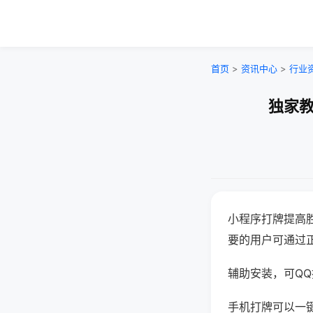
首页
>
资讯中心
>
行业
独家教
小程序打牌提高
要的用户可通过
辅助安装，可QQ搜
手机打牌可以一