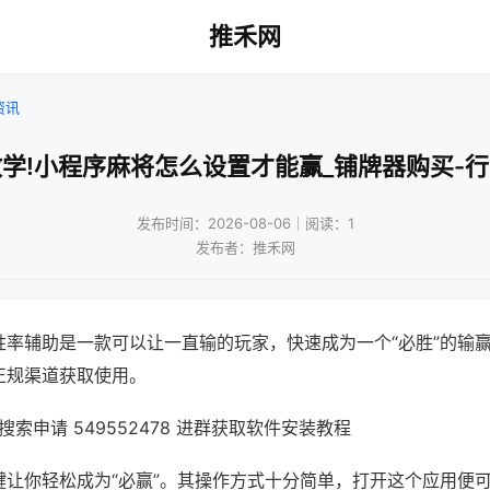
推禾网
资讯
学!小程序麻将怎么设置才能赢_铺牌器购买-
发布时间：2026-08-06｜阅读：1
发布者：推禾网
胜率辅助是一款可以让一直输的玩家，快速成为一个“必胜”的输
正规渠道获取使用。
索申请 549552478 进群获取软件安装教程
键让你轻松成为“必赢”。其操作方式十分简单，打开这个应用便