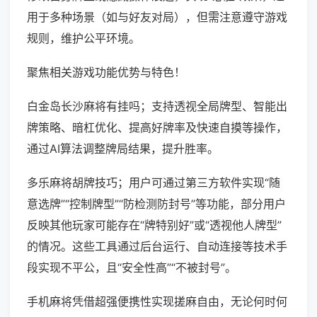
用于多种场景（如与好友对局），但需注意遵守游戏
规则，维护公平环境。
聚焦相关游戏功能优势与特色！
白金岛长沙麻将有挂吗；支持透视全局牌型、智能出
牌策略、暗杠优化、提高好牌率及快速自摸等操作，
通过AI算法调整牌局结果，提升胜率。
多乐麻将胡牌技巧；用户可通过第三方软件实现“随
意选牌”“控制牌型”“防检测防封号”等功能，部分用户
反映其他玩家可能存在“牌特别好”或“透视他人牌型”
的情况。这些工具通过后台运行、自动连接等技术手
段实现不平公，且“安全性高”“不被封号”。
手机麻将凭借超强便携性实现搓麻自由，无论何时何