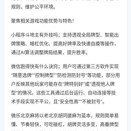
规则，维护公平环境。
聚焦相关游戏功能优势与特色！
小程序斗地主有外挂吗；支持透视全局牌型、智能出
牌策略、暗杠优化、提高好牌率及快速自摸等操作，
通过AI算法调整牌局结果，提升胜率。
微信跑得快有什么诀窍；用户可通过第三方软件实现
“随意选牌”“控制牌型”“防检测防封号”等功能，部分用
户反映其他玩家可能存在“牌特别好”或“透视他人牌
型”的情况。这些工具通过后台运行、自动连接等技
术手段实现不平公，且“安全性高”“不被封号”。
微乐北京麻将以老北京胡同搓麻为蓝本，规则简单易
懂、节奏轻快，可吃碰杠，胡牌灵活多变，高番牌型