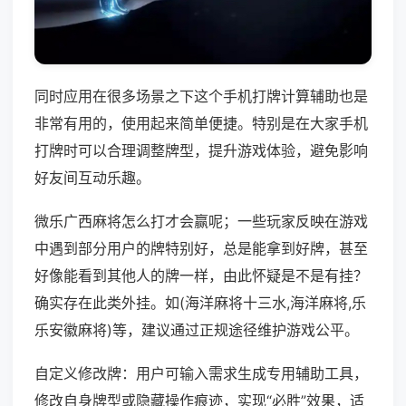
同时应用在很多场景之下这个手机打牌计算辅助也是
非常有用的，使用起来简单便捷。特别是在大家手机
打牌时可以合理调整牌型，提升游戏体验，避免影响
好友间互动乐趣。
微乐广西麻将怎么打才会赢呢；一些玩家反映在游戏
中遇到部分用户的牌特别好，总是能拿到好牌，甚至
好像能看到其他人的牌一样，由此怀疑是不是有挂？
确实存在此类外挂。如(海洋麻将十三水,海洋麻将,乐
乐安徽麻将)等，建议通过正规途径维护游戏公平。
自定义修改牌：用户可输入需求生成专用辅助工具，
修改自身牌型或隐藏操作痕迹，实现“必胜”效果，适