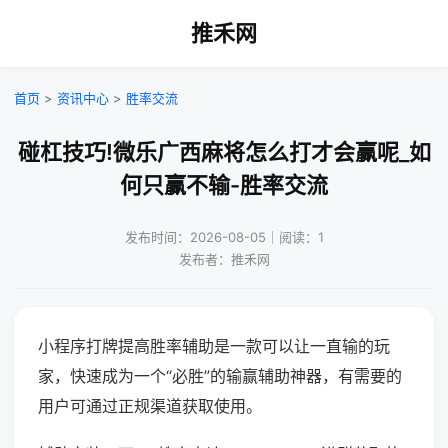
推禾网
首页
>
资讯中心
>
胜率交流
碰杠技巧!微乐广西麻将怎么打才会赢呢_如
何只赢不输-胜率交流
发布时间：2026-08-05｜阅读：1
发布者：推禾网
小程序打牌提高胜率辅助是一款可以让一直输的玩
家，快速成为一个“必胜”的输赢辅助神器，有需要的
用户可通过正规渠道获取使用。