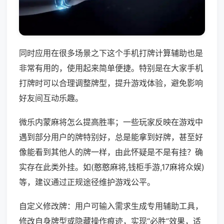
同时应用在很多场景之下这个手机打牌计算辅助也是
非常有用的，使用起来简单便捷。特别是在大家手机
打牌时可以合理调整牌型，提升游戏体验，避免影响
好友间互动乐趣。
微乐内蒙麻将怎么提高胜率；一些玩家反映在游戏中
遇到部分用户的牌特别好，总是能拿到好牌，甚至好
像能看到其他人的牌一样，由此怀疑是不是有挂？确
实存在此类外挂。如(憨憨麻将,钱柜手游,17麻将众娱)
等，建议通过正规途径维护游戏公平。
自定义修改牌：用户可输入需求生成专用辅助工具，
修改自身牌型或隐藏操作痕迹，实现“必胜”效果，适