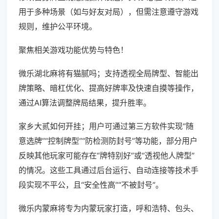
用于多种场景（如与好友对局），但需注意遵守游戏
规则，维护公平环境。
聚焦相关游戏功能优势与特色！
微乐湖北麻将有猫腻吗；支持透视全局牌型、智能出
牌策略、暗杠优化、提高好牌率及快速自摸等操作，
通过AI算法调整牌局结果，提升胜率。
家乡大贰如何开挂；用户可通过第三方软件实现“随
意选牌”“控制牌型”“防检测防封号”等功能，部分用户
反映其他玩家可能存在“牌特别好”或“透视他人牌型”
的情况。这些工具通过后台运行、自动连接等技术手
段实现不平公，且“安全性高”“不被封号”。
微乐内蒙麻将专为内蒙玩家打造，呼和浩特、包头、